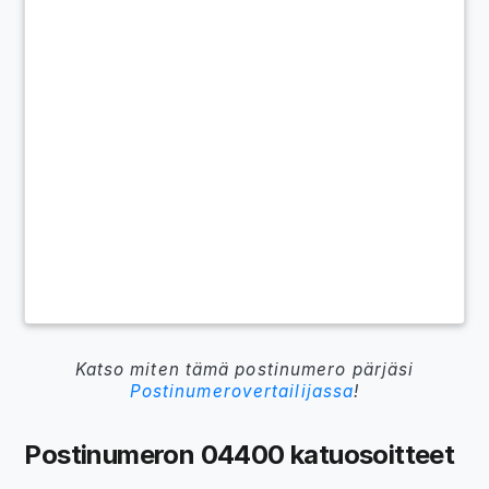
Katso miten tämä postinumero pärjäsi
Postinumerovertailijassa
!
Postinumeron 04400 katuosoitteet