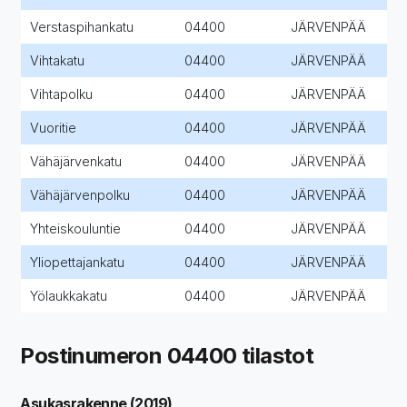
Verstaspihankatu
04400
JÄRVENPÄÄ
Vihtakatu
04400
JÄRVENPÄÄ
Vihtapolku
04400
JÄRVENPÄÄ
Vuoritie
04400
JÄRVENPÄÄ
Vähäjärvenkatu
04400
JÄRVENPÄÄ
Vähäjärvenpolku
04400
JÄRVENPÄÄ
Yhteiskouluntie
04400
JÄRVENPÄÄ
Yliopettajankatu
04400
JÄRVENPÄÄ
Yölaukkakatu
04400
JÄRVENPÄÄ
Postinumeron 04400 tilastot
Asukasrakenne (2019)