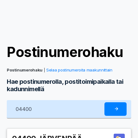
Postinumerohaku
Postinumerohaku
|
Selaa postinumeroita maakunnittain
Hae postinumerolla, postitoimipaikalla tai
kadunnimellä