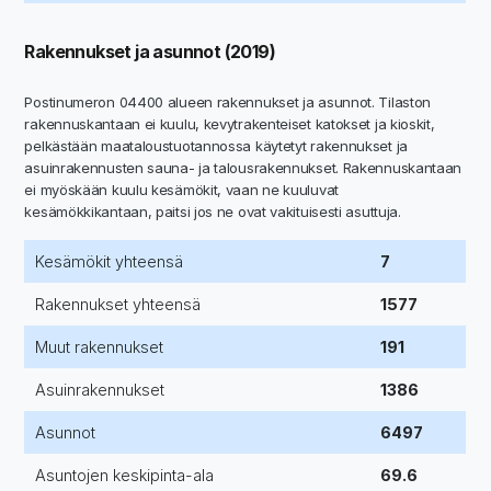
Rakennukset ja asunnot (2019)
Postinumeron 04400 alueen rakennukset ja asunnot. Tilaston
rakennuskantaan ei kuulu, kevytrakenteiset katokset ja kioskit,
pelkästään maataloustuotannossa käytetyt rakennukset ja
asuinrakennusten sauna- ja talousrakennukset. Rakennuskantaan
ei myöskään kuulu kesämökit, vaan ne kuuluvat
kesämökkikantaan, paitsi jos ne ovat vakituisesti asuttuja.
Kesämökit yhteensä
7
Rakennukset yhteensä
1577
Muut rakennukset
191
Asuinrakennukset
1386
Asunnot
6497
Asuntojen keskipinta-ala
69.6