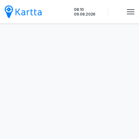
Siirry
08:10
sisältöön
09.08.2026