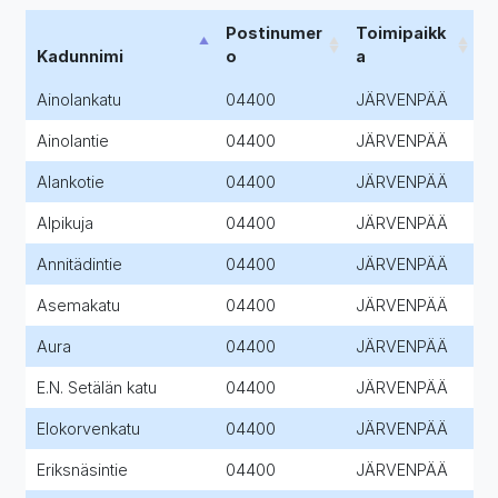
Postinumer
Toimipaikk
Kadunnimi
o
a
Ainolankatu
04400
JÄRVENPÄÄ
Ainolantie
04400
JÄRVENPÄÄ
Alankotie
04400
JÄRVENPÄÄ
Alpikuja
04400
JÄRVENPÄÄ
Annitädintie
04400
JÄRVENPÄÄ
Asemakatu
04400
JÄRVENPÄÄ
Aura
04400
JÄRVENPÄÄ
E.N. Setälän katu
04400
JÄRVENPÄÄ
Elokorvenkatu
04400
JÄRVENPÄÄ
Eriksnäsintie
04400
JÄRVENPÄÄ