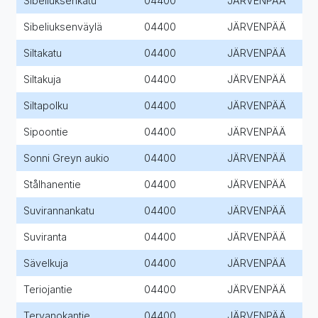
Sibeliuksenkatu
04400
JÄRVENPÄÄ
Sibeliuksenväylä
04400
JÄRVENPÄÄ
Siltakatu
04400
JÄRVENPÄÄ
Siltakuja
04400
JÄRVENPÄÄ
Siltapolku
04400
JÄRVENPÄÄ
Sipoontie
04400
JÄRVENPÄÄ
Sonni Greyn aukio
04400
JÄRVENPÄÄ
Stålhanentie
04400
JÄRVENPÄÄ
Suvirannankatu
04400
JÄRVENPÄÄ
Suviranta
04400
JÄRVENPÄÄ
Sävelkuja
04400
JÄRVENPÄÄ
Teriojantie
04400
JÄRVENPÄÄ
Tervanokantie
04400
JÄRVENPÄÄ