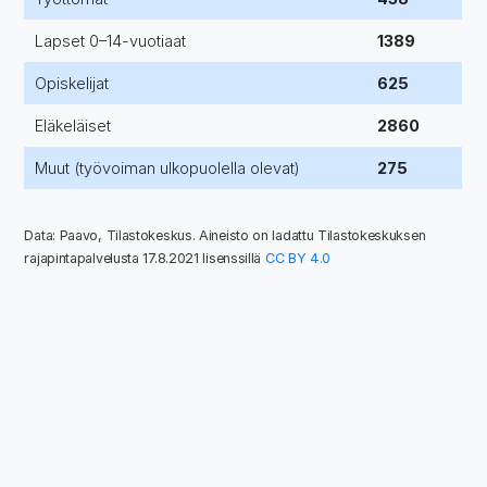
Lapset 0–14-vuotiaat
1389
Opiskelijat
625
Eläkeläiset
2860
Muut (työvoiman ulkopuolella olevat)
275
Data: Paavo, Tilastokeskus. Aineisto on ladattu Tilastokeskuksen
rajapintapalvelusta 17.8.2021 lisenssillä
CC BY 4.0