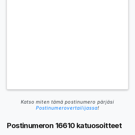
Katso miten tämä postinumero pärjäsi
Postinumerovertailijassa
!
Postinumeron 16610 katuosoitteet