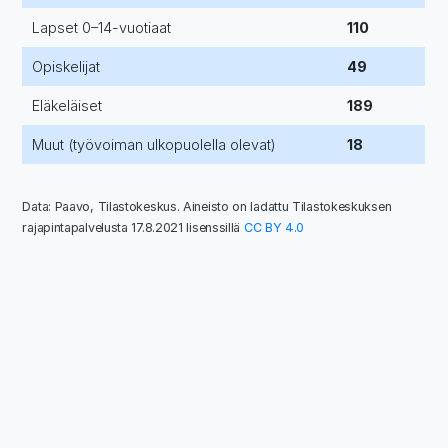
Lapset 0–14-vuotiaat
110
Opiskelijat
49
Eläkeläiset
189
Muut (työvoiman ulkopuolella olevat)
18
Data: Paavo, Tilastokeskus. Aineisto on ladattu Tilastokeskuksen
rajapintapalvelusta 17.8.2021 lisenssillä
CC BY 4.0