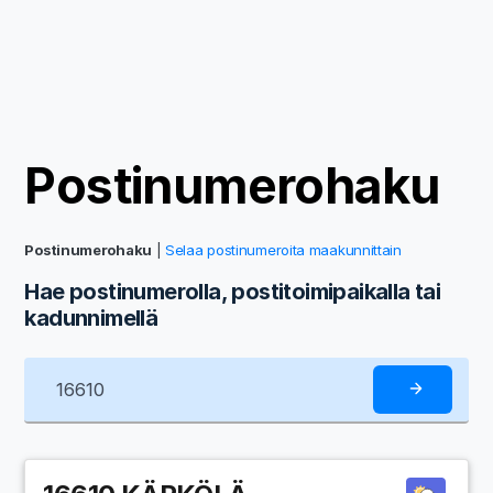
Postinumerohaku
Postinumerohaku
|
Selaa postinumeroita maakunnittain
Hae postinumerolla, postitoimipaikalla tai
kadunnimellä