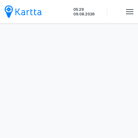
Siirry
05:29
sisältöön
09.08.2026