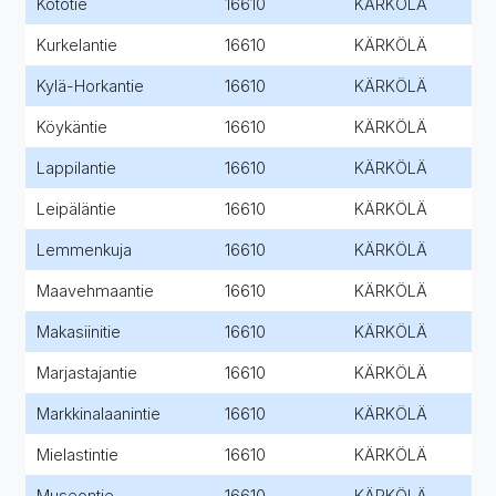
Kototie
16610
KÄRKÖLÄ
Kurkelantie
16610
KÄRKÖLÄ
Kylä-Horkantie
16610
KÄRKÖLÄ
Köykäntie
16610
KÄRKÖLÄ
Lappilantie
16610
KÄRKÖLÄ
Leipäläntie
16610
KÄRKÖLÄ
Lemmenkuja
16610
KÄRKÖLÄ
Maavehmaantie
16610
KÄRKÖLÄ
Makasiinitie
16610
KÄRKÖLÄ
Marjastajantie
16610
KÄRKÖLÄ
Markkinalaanintie
16610
KÄRKÖLÄ
Mielastintie
16610
KÄRKÖLÄ
Museontie
16610
KÄRKÖLÄ