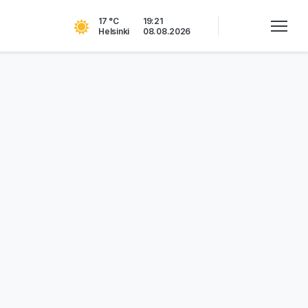
17 °C
19:21
Helsinki
08.08.2026