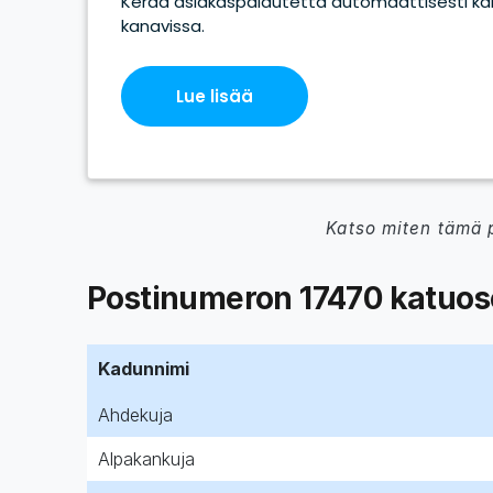
Katso miten tämä 
Postinumeron 17470 katuoso
Kadunnimi
Ahdekuja
Alpakankuja