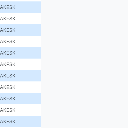
AKESKI
AKESKI
AKESKI
AKESKI
AKESKI
AKESKI
AKESKI
AKESKI
AKESKI
AKESKI
AKESKI