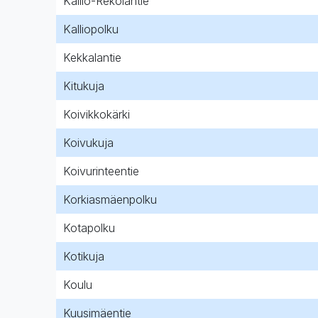
Kallio-Rekolantie
Kalliopolku
Kekkalantie
Kitukuja
Koivikkokärki
Koivukuja
Koivurinteentie
Korkiasmäenpolku
Kotapolku
Kotikuja
Koulu
Kuusimäentie