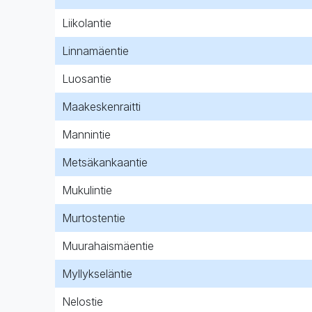
Liikolantie
Linnamäentie
Luosantie
Maakeskenraitti
Mannintie
Metsäkankaantie
Mukulintie
Murtostentie
Muurahaismäentie
Myllykseläntie
Nelostie