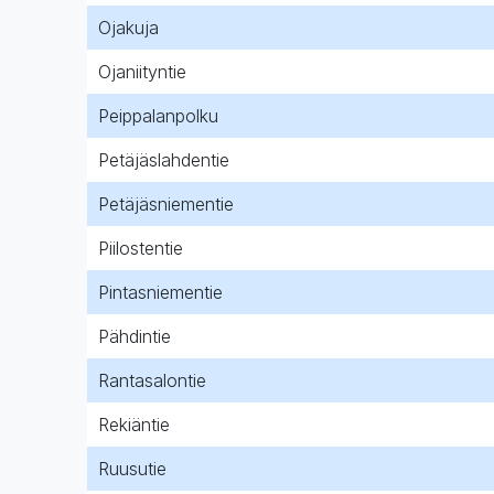
Ojakuja
Ojaniityntie
Peippalanpolku
Petäjäslahdentie
Petäjäsniementie
Piilostentie
Pintasniementie
Pähdintie
Rantasalontie
Rekiäntie
Ruusutie