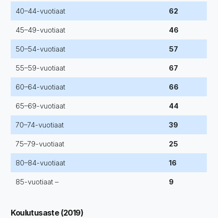
40–44-vuotiaat
62
45–49-vuotiaat
46
50–54-vuotiaat
57
55–59-vuotiaat
67
60–64-vuotiaat
66
65–69-vuotiaat
44
70–74-vuotiaat
39
75–79-vuotiaat
25
80–84-vuotiaat
16
85-vuotiaat –
9
Koulutusaste (2019)