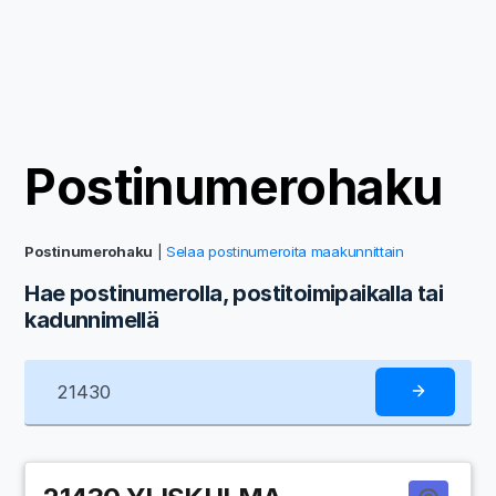
Postinumerohaku
Postinumerohaku
|
Selaa postinumeroita maakunnittain
Hae postinumerolla, postitoimipaikalla tai
kadunnimellä