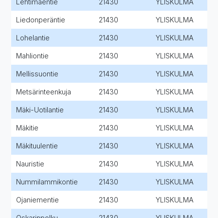
Lehtimäentie
21430
YLISKULMA
Liedonperäntie
21430
YLISKULMA
Lohelantie
21430
YLISKULMA
Mahliontie
21430
YLISKULMA
Mellissuontie
21430
YLISKULMA
Metsärinteenkuja
21430
YLISKULMA
Mäki-Uotilantie
21430
YLISKULMA
Mäkitie
21430
YLISKULMA
Mäkituulentie
21430
YLISKULMA
Nauristie
21430
YLISKULMA
Nummilammikontie
21430
YLISKULMA
Ojaniementie
21430
YLISKULMA
Oskarinpolku
21430
YLISKULMA