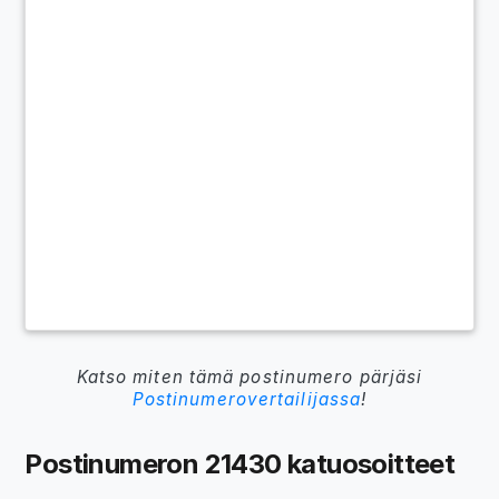
Katso miten tämä postinumero pärjäsi
Postinumerovertailijassa
!
Postinumeron 21430 katuosoitteet