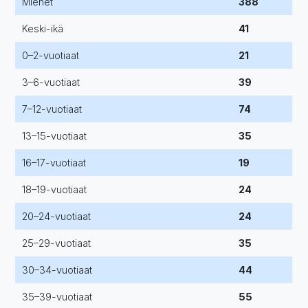
Miehet
388
Keski-ikä
41
0–2-vuotiaat
21
3–6-vuotiaat
39
7–12-vuotiaat
74
13–15-vuotiaat
35
16–17-vuotiaat
19
18–19-vuotiaat
24
20–24-vuotiaat
24
25–29-vuotiaat
35
30–34-vuotiaat
44
35–39-vuotiaat
55