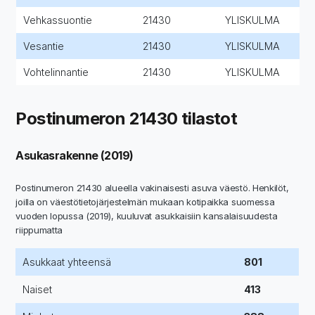
Vehkassuontie
21430
YLISKULMA
Vesantie
21430
YLISKULMA
Vohtelinnantie
21430
YLISKULMA
Postinumeron 21430 tilastot
Asukasrakenne (2019)
Postinumeron 21430 alueella vakinaisesti asuva väestö. Henkilöt,
joilla on väestötietojärjestelmän mukaan kotipaikka suomessa
vuoden lopussa (2019), kuuluvat asukkaisiin kansalaisuudesta
riippumatta
Asukkaat yhteensä
801
Naiset
413