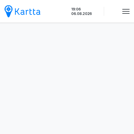
Siirry
19:06
sisältöön
06.08.2026