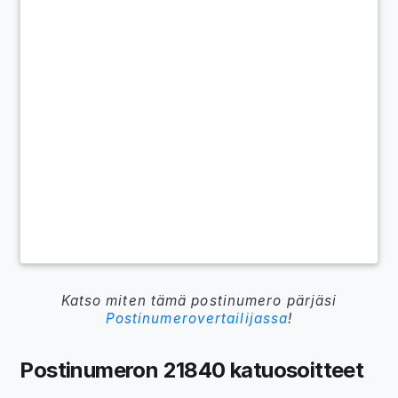
Katso miten tämä postinumero pärjäsi
Postinumerovertailijassa
!
Postinumeron 21840 katuosoitteet