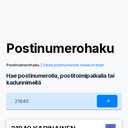
Postinumerohaku
Postinumerohaku
|
Selaa postinumeroita maakunnittain
Hae postinumerolla, postitoimipaikalla tai
kadunnimellä