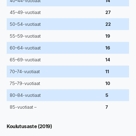
40–44-vuotiaat
14
45–49-vuotiaat
27
50–54-vuotiaat
22
55–59-vuotiaat
19
60–64-vuotiaat
16
65–69-vuotiaat
14
70–74-vuotiaat
11
75–79-vuotiaat
10
80–84-vuotiaat
5
85-vuotiaat –
7
Koulutusaste (2019)