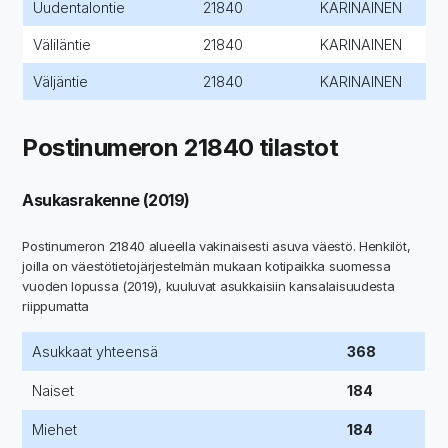
Uudentalontie
21840
KARINAINEN
Väliläntie
21840
KARINAINEN
Väljäntie
21840
KARINAINEN
Postinumeron 21840 tilastot
Asukasrakenne (2019)
Postinumeron 21840 alueella vakinaisesti asuva väestö. Henkilöt,
joilla on väestötietojärjestelmän mukaan kotipaikka suomessa
vuoden lopussa (2019), kuuluvat asukkaisiin kansalaisuudesta
riippumatta
Asukkaat yhteensä
368
Naiset
184
Miehet
184