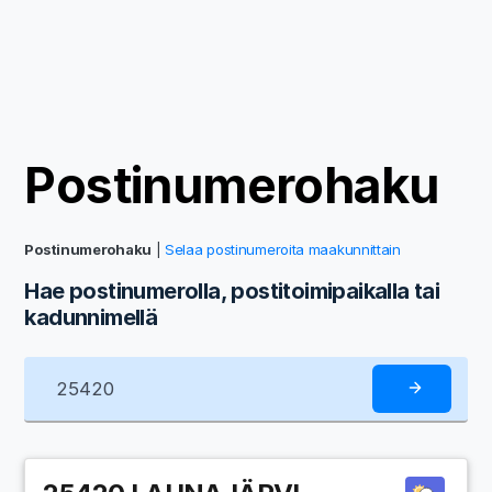
Postinumerohaku
Postinumerohaku
|
Selaa postinumeroita maakunnittain
Hae postinumerolla, postitoimipaikalla tai
kadunnimellä