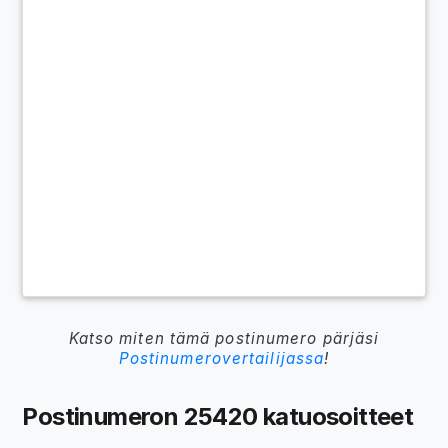
Katso miten tämä postinumero pärjäsi
Postinumerovertailijassa
!
Postinumeron 25420 katuosoitteet