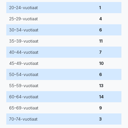
20–24-vuotiaat
1
25–29-vuotiaat
4
30–34-vuotiaat
6
35–39-vuotiaat
11
40–44-vuotiaat
7
45–49-vuotiaat
10
50–54-vuotiaat
6
55–59-vuotiaat
13
60–64-vuotiaat
14
65–69-vuotiaat
9
70–74-vuotiaat
3