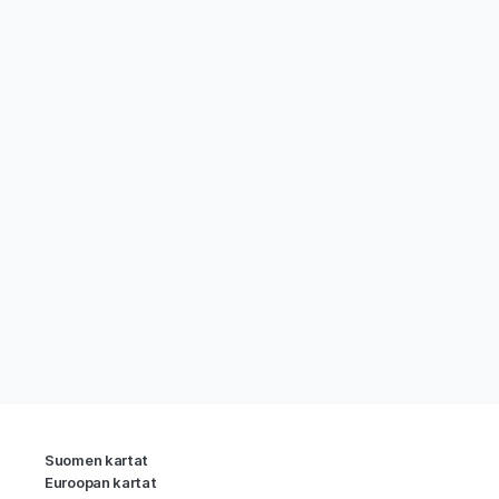
Suomen kartat
Euroopan kartat