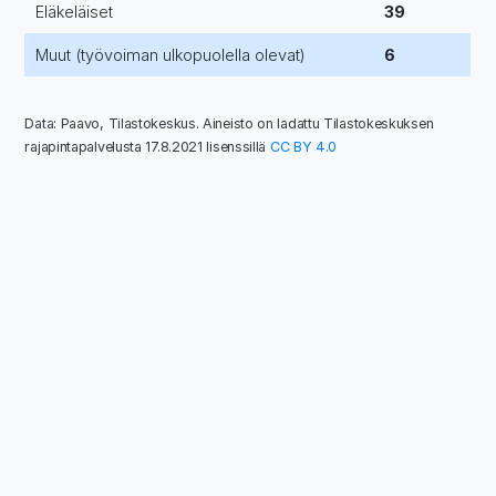
Eläkeläiset
39
Muut (työvoiman ulkopuolella olevat)
6
Data: Paavo, Tilastokeskus. Aineisto on ladattu Tilastokeskuksen
rajapintapalvelusta 17.8.2021 lisenssillä
CC BY 4.0