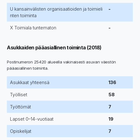
U kansainvälisten organisaatioiden ja toimieli
-
nten toiminta
X Toimiala tuntematon
-
Asukkaiden pääasiallinen toiminta (2018)
Postinumeron 25420 alueella vakinaisesti asuvan väestön
pääasiallinen toiminta.
Asukkaat yhteensä
136
Työlliset
58
Työttömät
7
Lapset 0–14-vuotiaat
19
Opiskelijat
7