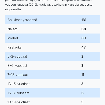
vuoden lopussa (2019), kuuluvat asukkaisiin kansalaisuudesta
riippumatta
Asukkaat yhteensä
131
Naiset
68
Miehet
63
Keski-ikä
47
0–2-vuotiaat
2
3–6-vuotiaat
3
7–12-vuotiaat
11
13–15-vuotiaat
3
16–17-vuotiaat
6
18–19-vuotiaat
3