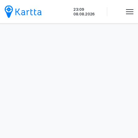
Siirry
23:09
sisältöön
08.08.2026