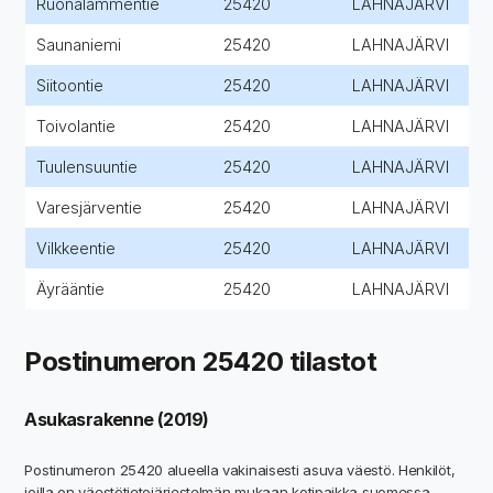
Ruonalammentie
25420
LAHNAJÄRVI
Saunaniemi
25420
LAHNAJÄRVI
Siitoontie
25420
LAHNAJÄRVI
Toivolantie
25420
LAHNAJÄRVI
Tuulensuuntie
25420
LAHNAJÄRVI
Varesjärventie
25420
LAHNAJÄRVI
Vilkkeentie
25420
LAHNAJÄRVI
Äyrääntie
25420
LAHNAJÄRVI
Postinumeron 25420 tilastot
Asukasrakenne (2019)
Postinumeron 25420 alueella vakinaisesti asuva väestö. Henkilöt,
joilla on väestötietojärjestelmän mukaan kotipaikka suomessa