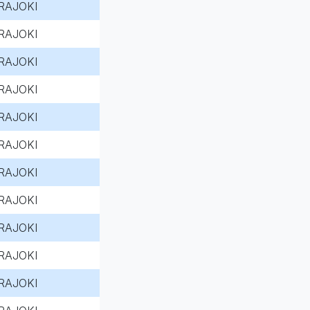
RAJOKI
RAJOKI
RAJOKI
RAJOKI
RAJOKI
RAJOKI
RAJOKI
RAJOKI
RAJOKI
RAJOKI
RAJOKI