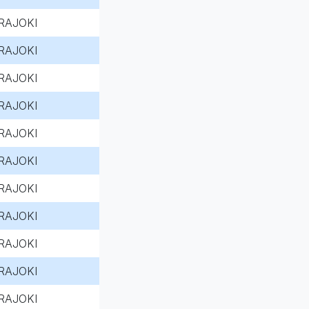
RAJOKI
RAJOKI
RAJOKI
RAJOKI
RAJOKI
RAJOKI
RAJOKI
RAJOKI
RAJOKI
RAJOKI
RAJOKI