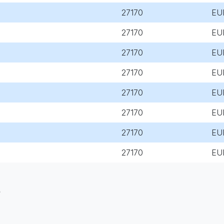
27170
EU
27170
EU
27170
EU
27170
EU
27170
EU
27170
EU
27170
EU
27170
EU
t