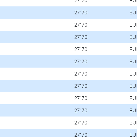
27170
EU
27170
EU
27170
EU
27170
EU
27170
EU
27170
EU
27170
EU
27170
EU
27170
EU
27170
EU
27170
EU
27170
EU