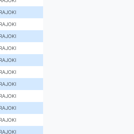
RAJOKI
RAJOKI
RAJOKI
RAJOKI
RAJOKI
RAJOKI
RAJOKI
RAJOKI
RAJOKI
RAJOKI
RAJOKI
RAJOKI