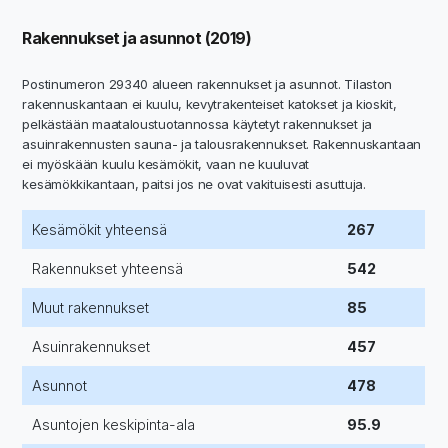
Rakennukset ja asunnot (2019)
Postinumeron 29340 alueen rakennukset ja asunnot. Tilaston
rakennuskantaan ei kuulu, kevytrakenteiset katokset ja kioskit,
pelkästään maataloustuotannossa käytetyt rakennukset ja
asuinrakennusten sauna- ja talousrakennukset. Rakennuskantaan
ei myöskään kuulu kesämökit, vaan ne kuuluvat
kesämökkikantaan, paitsi jos ne ovat vakituisesti asuttuja.
Kesämökit yhteensä
267
Rakennukset yhteensä
542
Muut rakennukset
85
Asuinrakennukset
457
Asunnot
478
Asuntojen keskipinta-ala
95.9