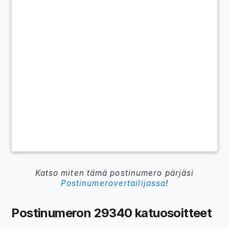
Katso miten tämä postinumero pärjäsi
Postinumerovertailijassa
!
Postinumeron 29340 katuosoitteet