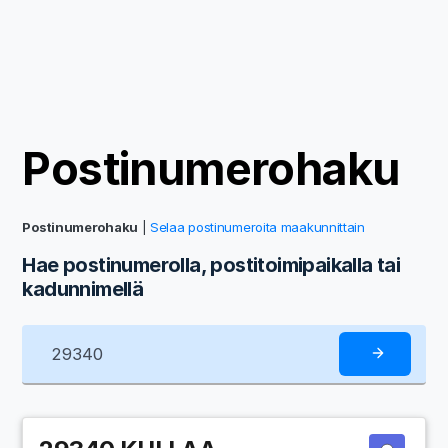
Postinumerohaku
Postinumerohaku
|
Selaa postinumeroita maakunnittain
Hae postinumerolla, postitoimipaikalla tai
kadunnimellä