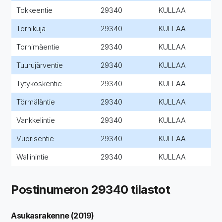
Tokkeentie
29340
KULLAA
Tornikuja
29340
KULLAA
Tornimäentie
29340
KULLAA
Tuurujärventie
29340
KULLAA
Tytykoskentie
29340
KULLAA
Törmäläntie
29340
KULLAA
Vankkelintie
29340
KULLAA
Vuorisentie
29340
KULLAA
Wallinintie
29340
KULLAA
Postinumeron 29340 tilastot
Asukasrakenne (2019)