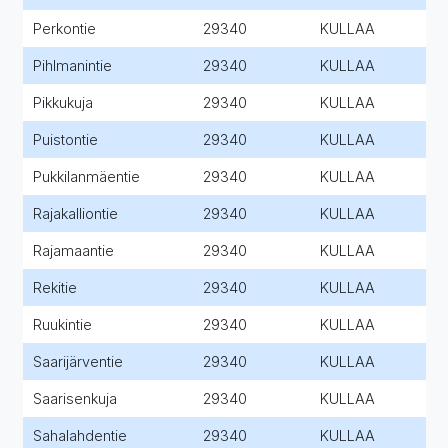
Perkontie
29340
KULLAA
Pihlmanintie
29340
KULLAA
Pikkukuja
29340
KULLAA
Puistontie
29340
KULLAA
Pukkilanmäentie
29340
KULLAA
Rajakalliontie
29340
KULLAA
Rajamaantie
29340
KULLAA
Rekitie
29340
KULLAA
Ruukintie
29340
KULLAA
Saarijärventie
29340
KULLAA
Saarisenkuja
29340
KULLAA
Sahalahdentie
29340
KULLAA