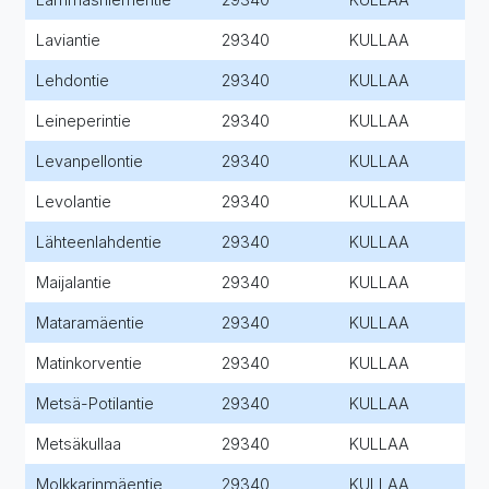
Laviantie
29340
KULLAA
Lehdontie
29340
KULLAA
Leineperintie
29340
KULLAA
Levanpellontie
29340
KULLAA
Levolantie
29340
KULLAA
Lähteenlahdentie
29340
KULLAA
Maijalantie
29340
KULLAA
Mataramäentie
29340
KULLAA
Matinkorventie
29340
KULLAA
Metsä-Potilantie
29340
KULLAA
Metsäkullaa
29340
KULLAA
Molkkarinmäentie
29340
KULLAA