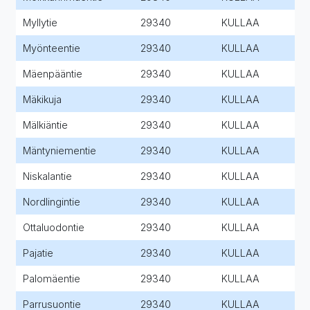
Myllytie
29340
KULLAA
Myönteentie
29340
KULLAA
Mäenpääntie
29340
KULLAA
Mäkikuja
29340
KULLAA
Mälkiäntie
29340
KULLAA
Mäntyniementie
29340
KULLAA
Niskalantie
29340
KULLAA
Nordlingintie
29340
KULLAA
Ottaluodontie
29340
KULLAA
Pajatie
29340
KULLAA
Palomäentie
29340
KULLAA
Parrusuontie
29340
KULLAA