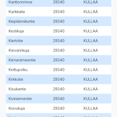
Kanttorinrinne
29340
KULLAA
Karikkatie
29340
KULLAA
Keipilänniituntie
29340
KULLAA
Kestikuja
29340
KULLAA
Kiertotie
29340
KULLAA
Kievarinkuja
29340
KULLAA
Kiimarämeentie
29340
KULLAA
Kinttupolku
29340
KULLAA
Kirkkotie
29340
KULLAA
Kisukantie
29340
KULLAA
Kiviniementie
29340
KULLAA
Koivukuja
29340
KULLAA