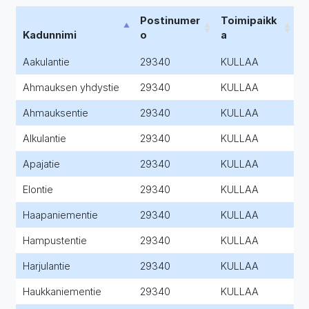
Postinumer
Toimipaikk
Kadunnimi
o
a
Aakulantie
29340
KULLAA
Ahmauksen yhdystie
29340
KULLAA
Ahmauksentie
29340
KULLAA
Alkulantie
29340
KULLAA
Apajatie
29340
KULLAA
Elontie
29340
KULLAA
Haapaniementie
29340
KULLAA
Hampustentie
29340
KULLAA
Harjulantie
29340
KULLAA
Haukkaniementie
29340
KULLAA