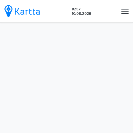
Siirry
18:57
sisältöön
10.08.2026