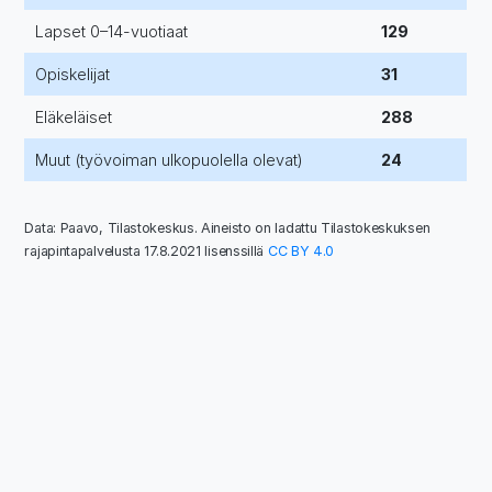
Lapset 0–14-vuotiaat
129
Opiskelijat
31
Eläkeläiset
288
Muut (työvoiman ulkopuolella olevat)
24
Data: Paavo, Tilastokeskus. Aineisto on ladattu Tilastokeskuksen
rajapintapalvelusta 17.8.2021 lisenssillä
CC BY 4.0