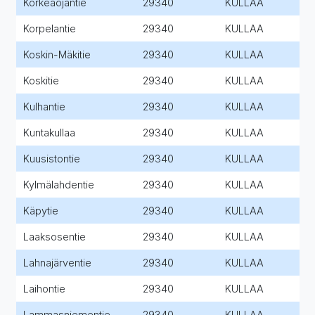
Korkeaojantie
29340
KULLAA
Korpelantie
29340
KULLAA
Koskin-Mäkitie
29340
KULLAA
Koskitie
29340
KULLAA
Kulhantie
29340
KULLAA
Kuntakullaa
29340
KULLAA
Kuusistontie
29340
KULLAA
Kylmälahdentie
29340
KULLAA
Käpytie
29340
KULLAA
Laaksosentie
29340
KULLAA
Lahnajärventie
29340
KULLAA
Laihontie
29340
KULLAA
Lammasniementie
29340
KULLAA