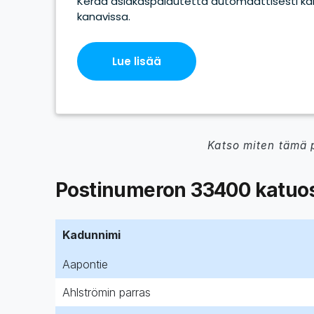
Katso miten tämä 
Postinumeron 33400 katuos
Kadunnimi
Aapontie
Ahlströmin parras