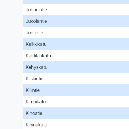
Juhanintie
Jukolantie
Juntintie
Kalkkikatu
Kalttilankatu
Kehyskatu
Kiiskintie
Killintie
Kimpikatu
Kinostie
Kipinäkatu