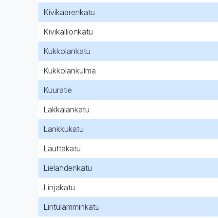
Kivikaarenkatu
Kivikallionkatu
Kukkolankatu
Kukkolankulma
Kuuratie
Lakkalankatu
Lankkukatu
Lauttakatu
Lielahdenkatu
Linjakatu
Lintulamminkatu