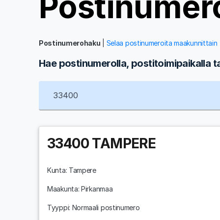
Postinumer
Postinumerohaku
|
Selaa postinumeroita maakunnittain
Hae postinumerolla, postitoimipaikalla t
33400
TAMPERE
Kunta:
Tampere
Maakunta:
Pirkanmaa
Tyyppi: Normaali postinumero