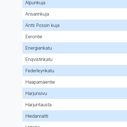
Alpunkuja
Ansarinkuja
Antti Possin kuja
Eerontie
Energiankatu
Enqvistinkatu
Federleynkatu
Haapamäentie
Harjunsivu
Harjuntausta
Hiedanraitti