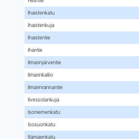
Hiitintie
Ihaistenkatu
Ihaistenkuja
Ihaistentie
Ihantie
Ilmarinjärventie
Ilmarinkallio
Ilmarinrannantie
Ilvessolankuja
Isoniemenkatu
Isosuonkatu
Itämäenkatu