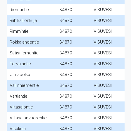
Riemuntie
34870
VISUVESI
Riihikallionkuja
34870
VISUVESI
Rimmintie
34870
VISUVESI
Rokkalahdentie
34870
VISUVESI
Sääsniementie
34870
VISUVESI
Tervalantie
34870
VISUVESI
Uimapolku
34870
VISUVESI
Vallinniementie
34870
VISUVESI
Vartiantie
34870
VISUVESI
Viitasalontie
34870
VISUVESI
Viitasalonvuorentie
34870
VISUVESI
Visukuja
34870
VISUVESI