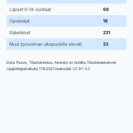
Lapset 0–14-vuotiaat
66
Opiskelijat
18
Eläkeläiset
231
Muut (työvoiman ulkopuolella olevat)
23
Data: Paavo, Tilastokeskus. Aineisto on ladattu Tilastokeskuksen
rajapintapalvelusta 17.8.2021 lisenssillä
CC BY 4.0