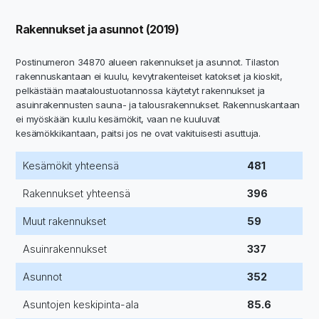
Rakennukset ja asunnot (2019)
Postinumeron 34870 alueen rakennukset ja asunnot. Tilaston
rakennuskantaan ei kuulu, kevytrakenteiset katokset ja kioskit,
pelkästään maataloustuotannossa käytetyt rakennukset ja
asuinrakennusten sauna- ja talousrakennukset. Rakennuskantaan
ei myöskään kuulu kesämökit, vaan ne kuuluvat
kesämökkikantaan, paitsi jos ne ovat vakituisesti asuttuja.
Kesämökit yhteensä
481
Rakennukset yhteensä
396
Muut rakennukset
59
Asuinrakennukset
337
Asunnot
352
Asuntojen keskipinta-ala
85.6