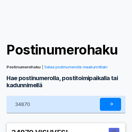
Postinumerohaku
Postinumerohaku
|
Selaa postinumeroita maakunnittain
Hae postinumerolla, postitoimipaikalla tai
kadunnimellä