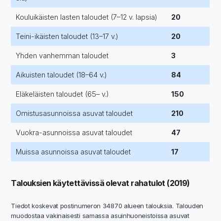
Kouluikäisten lasten taloudet (7–12 v. lapsia)
20
Teini-ikäisten taloudet (13–17 v.)
20
Yhden vanhemman taloudet
3
Aikuisten taloudet (18–64 v.)
84
Eläkeläisten taloudet (65– v.)
150
Omistusasunnoissa asuvat taloudet
210
Vuokra-asunnoissa asuvat taloudet
47
Muissa asunnoissa asuvat taloudet
17
Talouksien käytettävissä olevat rahatulot (2019)
Tiedot koskevat postinumeron 34870 alueen talouksia. Talouden
muodostaa vakinaisesti samassa asuinhuoneistoissa asuvat