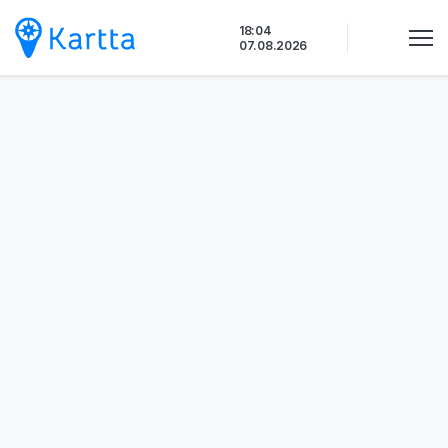
Siirry
18:04
sisältöön
07.08.2026