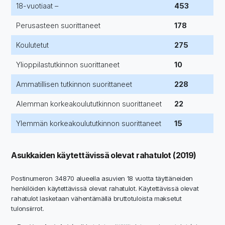
18-vuotiaat –
453
Perusasteen suorittaneet
178
Koulutetut
275
Ylioppilastutkinnon suorittaneet
10
Ammatillisen tutkinnon suorittaneet
228
Alemman korkeakoulututkinnon suorittaneet
22
Ylemmän korkeakoulututkinnon suorittaneet
15
Asukkaiden käytettävissä olevat rahatulot (2019)
Postinumeron 34870 alueella asuvien 18 vuotta täyttäneiden
henkilöiden käytettävissä olevat rahatulot. Käytettävissä olevat
rahatulot lasketaan vähentämällä bruttotuloista maksetut
tulonsiirrot.