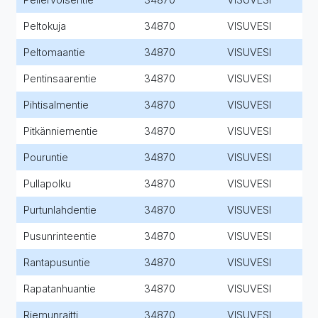
Peltokuja
34870
VISUVESI
Peltomaantie
34870
VISUVESI
Pentinsaarentie
34870
VISUVESI
Pihtisalmentie
34870
VISUVESI
Pitkänniementie
34870
VISUVESI
Pouruntie
34870
VISUVESI
Pullapolku
34870
VISUVESI
Purtunlahdentie
34870
VISUVESI
Pusunrinteentie
34870
VISUVESI
Rantapusuntie
34870
VISUVESI
Rapatanhuantie
34870
VISUVESI
Riemunraitti
34870
VISUVESI