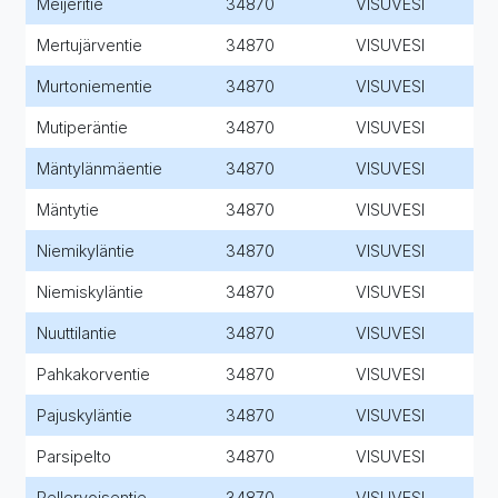
Meijeritie
34870
VISUVESI
Mertujärventie
34870
VISUVESI
Murtoniementie
34870
VISUVESI
Mutiperäntie
34870
VISUVESI
Mäntylänmäentie
34870
VISUVESI
Mäntytie
34870
VISUVESI
Niemikyläntie
34870
VISUVESI
Niemiskyläntie
34870
VISUVESI
Nuuttilantie
34870
VISUVESI
Pahkakorventie
34870
VISUVESI
Pajuskyläntie
34870
VISUVESI
Parsipelto
34870
VISUVESI
Pellervoisentie
34870
VISUVESI