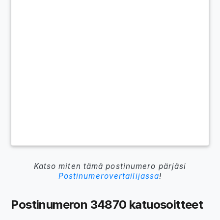
Katso miten tämä postinumero pärjäsi
Postinumerovertailijassa
!
Postinumeron 34870 katuosoitteet