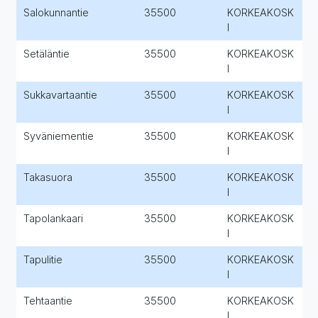
Salokunnantie
35500
KORKEAKOSK
I
Setäläntie
35500
KORKEAKOSK
I
Sukkavartaantie
35500
KORKEAKOSK
I
Syväniementie
35500
KORKEAKOSK
I
Takasuora
35500
KORKEAKOSK
I
Tapolankaari
35500
KORKEAKOSK
I
Tapulitie
35500
KORKEAKOSK
I
Tehtaantie
35500
KORKEAKOSK
I