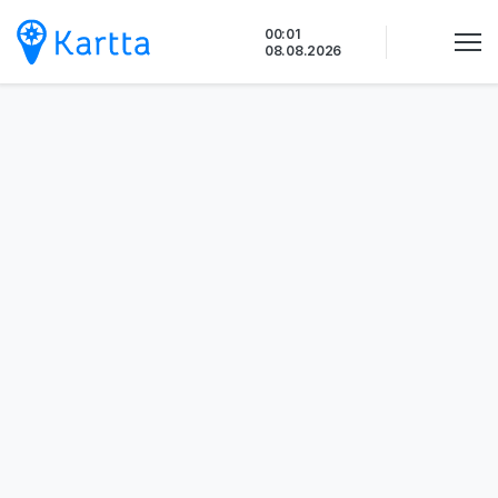
Siirry
00:01
sisältöön
08.08.2026