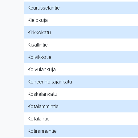
Keurusseläntie
Kielokuja
Kirkkokatu
Kisällintie
Koivikkotie
Koivulankuja
Koneenhoitajankatu
Koskelankatu
Kotalammintie
Kotalantie
Kotirannantie