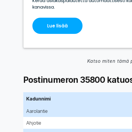
Katso miten tämä 
Postinumeron 35800 katuos
Kadunnimi
Aarolantie
Ahjotie