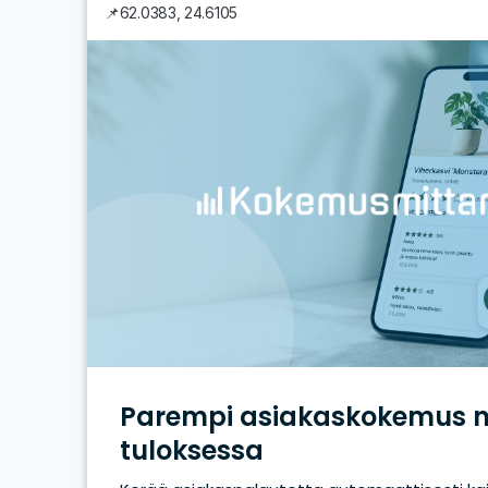
📌
62.0383
,
24.6105