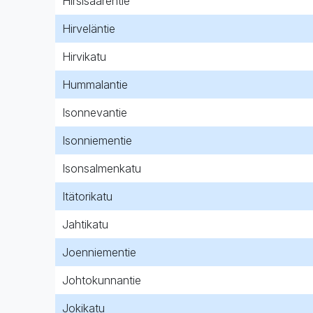
Hirsisaarentie
Hirveläntie
Hirvikatu
Hummalantie
Isonnevantie
Isonniementie
Isonsalmenkatu
Itätorikatu
Jahtikatu
Joenniementie
Johtokunnantie
Jokikatu