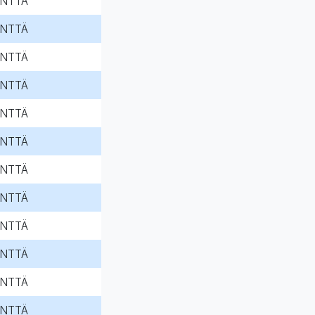
NTTÄ
NTTÄ
NTTÄ
NTTÄ
NTTÄ
NTTÄ
NTTÄ
NTTÄ
NTTÄ
NTTÄ
NTTÄ
NTTÄ