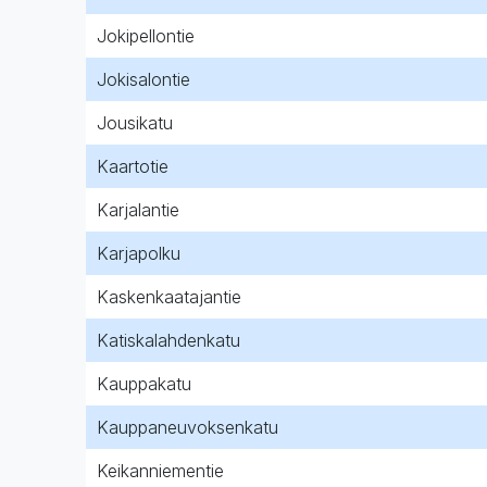
Jokipellontie
Jokisalontie
Jousikatu
Kaartotie
Karjalantie
Karjapolku
Kaskenkaatajantie
Katiskalahdenkatu
Kauppakatu
Kauppaneuvoksenkatu
Keikanniementie