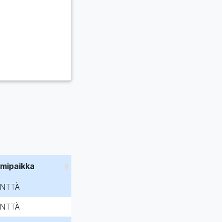
imipaikka
NTTÄ
NTTÄ