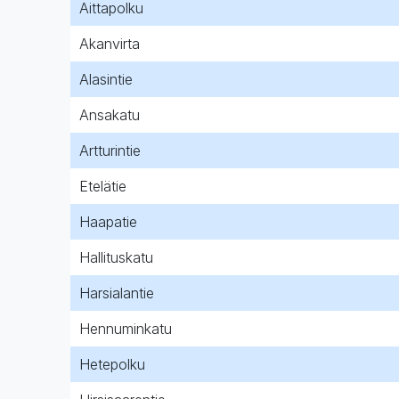
Aittapolku
Akanvirta
Alasintie
Ansakatu
Artturintie
Etelätie
Haapatie
Hallituskatu
Harsialantie
Hennuminkatu
Hetepolku