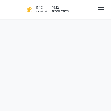
17 °C
19:12
Helsinki
07.08.2026