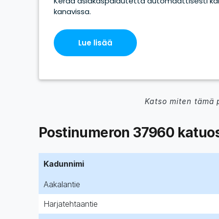
Katso miten tämä 
Postinumeron 37960 katuos
Kadunnimi
Aakalantie
Harjatehtaantie