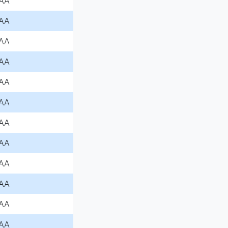
AA
AA
AA
AA
AA
AA
AA
AA
AA
AA
AA
AA