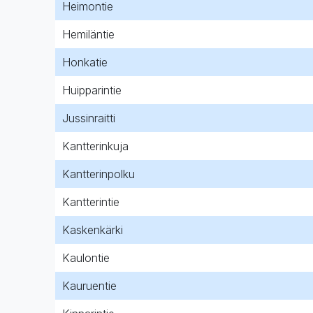
Heimontie
Hemiläntie
Honkatie
Huipparintie
Jussinraitti
Kantterinkuja
Kantterinpolku
Kantterintie
Kaskenkärki
Kaulontie
Kauruentie