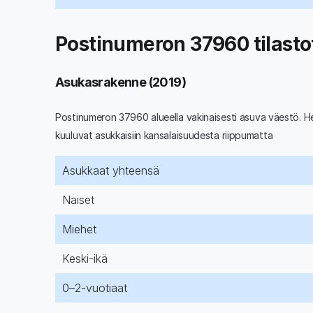
Postinumeron 37960 tilasto
Asukasrakenne (2019)
Postinumeron 37960 alueella vakinaisesti asuva väestö. He
kuuluvat asukkaisiin kansalaisuudesta riippumatta
Asukkaat yhteensä
Naiset
Miehet
Keski-ikä
0–2-vuotiaat