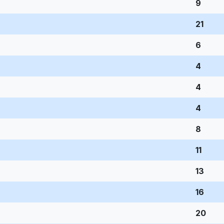
9
21
6
4
4
4
8
11
13
16
20