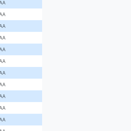
AA
AA
AA
AA
AA
AA
AA
AA
AA
AA
AA