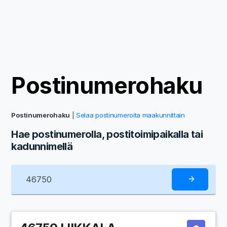
Postinumerohaku
Postinumerohaku
|
Selaa postinumeroita maakunnittain
Hae postinumerolla, postitoimipaikalla tai
kadunnimellä