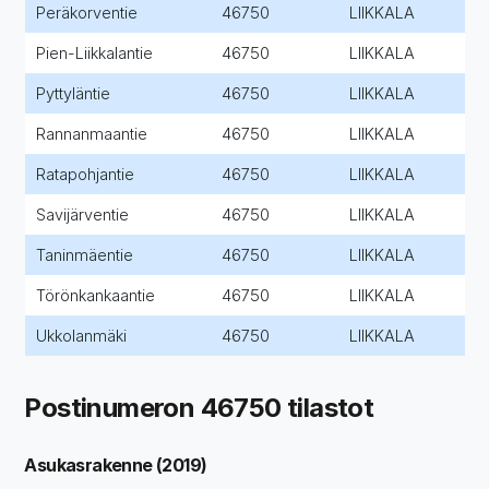
Peräkorventie
46750
LIIKKALA
Pien-Liikkalantie
46750
LIIKKALA
Pyttyläntie
46750
LIIKKALA
Rannanmaantie
46750
LIIKKALA
Ratapohjantie
46750
LIIKKALA
Savijärventie
46750
LIIKKALA
Taninmäentie
46750
LIIKKALA
Törönkankaantie
46750
LIIKKALA
Ukkolanmäki
46750
LIIKKALA
Postinumeron 46750 tilastot
Asukasrakenne (2019)