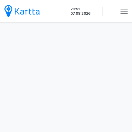
Siirry
23:51
sisältöön
07.08.2026