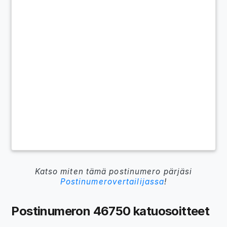
Katso miten tämä postinumero pärjäsi
Postinumerovertailijassa
!
Postinumeron 46750 katuosoitteet