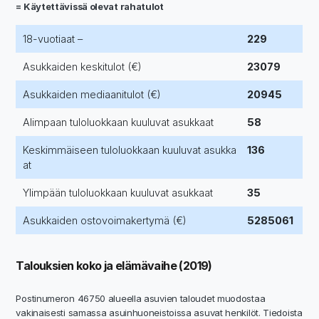
= Käytettävissä olevat rahatulot
18-vuotiaat –
229
Asukkaiden keskitulot (€)
23079
Asukkaiden mediaanitulot (€)
20945
Alimpaan tuloluokkaan kuuluvat asukkaat
58
Keskimmäiseen tuloluokkaan kuuluvat asukka
136
at
Ylimpään tuloluokkaan kuuluvat asukkaat
35
Asukkaiden ostovoimakertymä (€)
5285061
Talouksien koko ja elämävaihe (2019)
Postinumeron 46750 alueella asuvien taloudet muodostaa
vakinaisesti samassa asuinhuoneistoissa asuvat henkilöt. Tiedoista