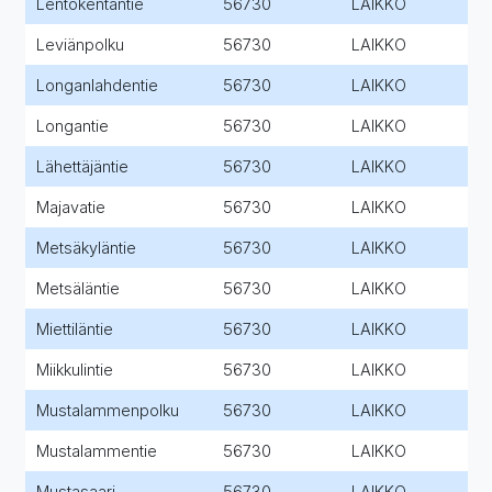
Lentokentäntie
56730
LAIKKO
Leviänpolku
56730
LAIKKO
Longanlahdentie
56730
LAIKKO
Longantie
56730
LAIKKO
Lähettäjäntie
56730
LAIKKO
Majavatie
56730
LAIKKO
Metsäkyläntie
56730
LAIKKO
Metsäläntie
56730
LAIKKO
Miettiläntie
56730
LAIKKO
Miikkulintie
56730
LAIKKO
Mustalammenpolku
56730
LAIKKO
Mustalammentie
56730
LAIKKO
Mustasaari
56730
LAIKKO