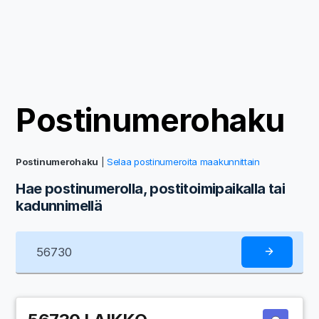
Postinumerohaku
Postinumerohaku
|
Selaa postinumeroita maakunnittain
Hae postinumerolla, postitoimipaikalla tai
kadunnimellä