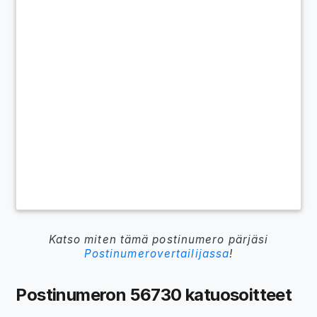
Katso miten tämä postinumero pärjäsi
Postinumerovertailijassa
!
Postinumeron 56730 katuosoitteet