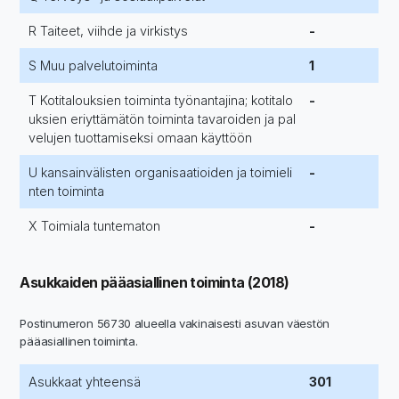
R Taiteet, viihde ja virkistys
-
S Muu palvelutoiminta
1
T Kotitalouksien toiminta työnantajina; kotitalo
-
uksien eriyttämätön toiminta tavaroiden ja pal
velujen tuottamiseksi omaan käyttöön
U kansainvälisten organisaatioiden ja toimieli
-
nten toiminta
X Toimiala tuntematon
-
Asukkaiden pääasiallinen toiminta (2018)
Postinumeron 56730 alueella vakinaisesti asuvan väestön
pääasiallinen toiminta.
Asukkaat yhteensä
301