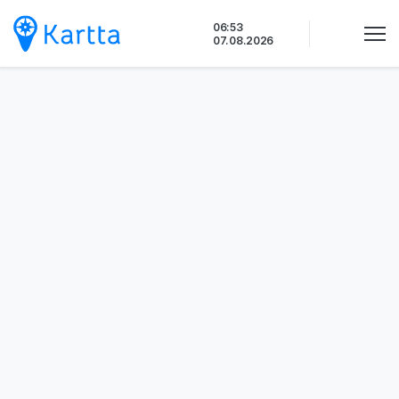
Siirry
06:53
sisältöön
07.08.2026