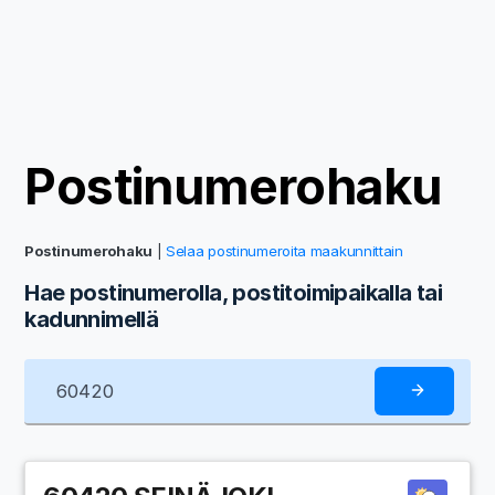
Postinumerohaku
Postinumerohaku
|
Selaa postinumeroita maakunnittain
Hae postinumerolla, postitoimipaikalla tai
kadunnimellä