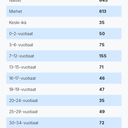
Naiset
645
Miehet
613
Keski-ikä
35
0–2-vuotiaat
50
3–6-vuotiaat
75
7–12-vuotiaat
155
13–15-vuotiaat
71
16–17-vuotiaat
46
18–19-vuotiaat
47
20–24-vuotiaat
35
25–29-vuotiaat
49
30–34-vuotiaat
72