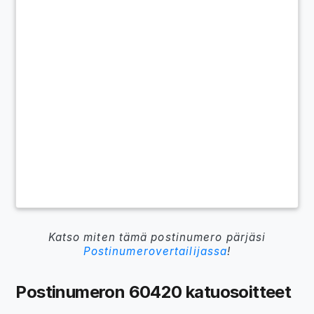
Katso miten tämä postinumero pärjäsi
Postinumerovertailijassa
!
Postinumeron 60420 katuosoitteet