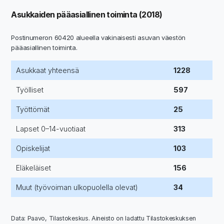
Asukkaiden pääasiallinen toiminta (2018)
Postinumeron 60420 alueella vakinaisesti asuvan väestön
pääasiallinen toiminta.
Asukkaat yhteensä
1228
Työlliset
597
Työttömät
25
Lapset 0–14-vuotiaat
313
Opiskelijat
103
Eläkeläiset
156
Muut (työvoiman ulkopuolella olevat)
34
Data: Paavo, Tilastokeskus. Aineisto on ladattu Tilastokeskuksen