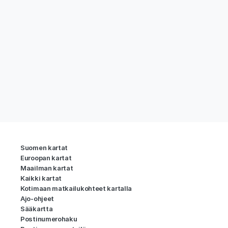
Suomen kartat
Euroopan kartat
Maailman kartat
Kaikki kartat
Kotimaan matkailukohteet kartalla
Ajo-ohjeet
Sääkartta
Postinumerohaku