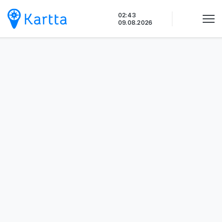
Siirry
02:44
sisältöön
09.08.2026