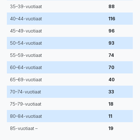
35–39-vuotiaat
88
40–44-vuotiaat
116
45–49-vuotiaat
96
50–54-vuotiaat
93
55–59-vuotiaat
74
60–64-vuotiaat
70
65–69-vuotiaat
40
70–74-vuotiaat
33
75–79-vuotiaat
18
80–84-vuotiaat
11
85-vuotiaat –
19