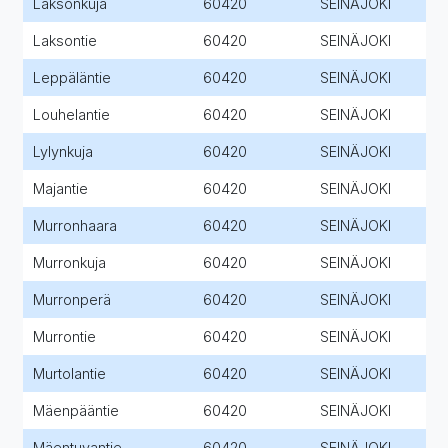
Laksonkuja
60420
SEINÄJOKI
Laksontie
60420
SEINÄJOKI
Leppäläntie
60420
SEINÄJOKI
Louhelantie
60420
SEINÄJOKI
Lylynkuja
60420
SEINÄJOKI
Majantie
60420
SEINÄJOKI
Murronhaara
60420
SEINÄJOKI
Murronkuja
60420
SEINÄJOKI
Murronperä
60420
SEINÄJOKI
Murrontie
60420
SEINÄJOKI
Murtolantie
60420
SEINÄJOKI
Mäenpääntie
60420
SEINÄJOKI
Mäentuvantie
60420
SEINÄJOKI