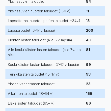
Yksinasuvien taloudet
84
Yksinasuvien nuorten taloudet (–34 v.)
11
Lapsettomat nuorten parien taloudet (–34v.)
13
Lapsitaloudet (0–17 v. lapsia)
200
Pienten lasten taloudet (alle 3 v. lapsia)
43
Alle kouluikäisten lasten taloudet (alle 7v. lap
81
sia)
Kouluikäisten lasten taloudet (7–12 v. lapsia)
99
Teini-ikäisten taloudet (13–17 v.)
93
Yhden vanhemman taloudet
23
Aikuisten taloudet (18–64 v.)
155
Eläkeläisten taloudet (65– v.)
86