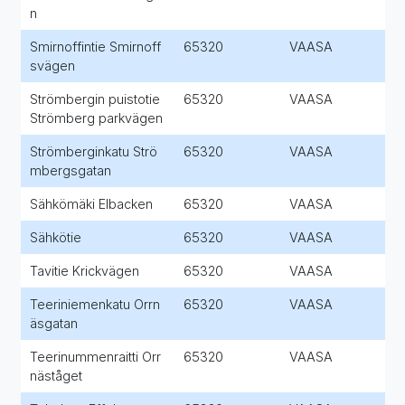
n
Smirnoffintie Smirnoff
65320
VAASA
svägen
Strömbergin puistotie
65320
VAASA
Strömberg parkvägen
Strömberginkatu Strö
65320
VAASA
mbergsgatan
Sähkömäki Elbacken
65320
VAASA
Sähkötie
65320
VAASA
Tavitie Krickvägen
65320
VAASA
Teeriniemenkatu Orrn
65320
VAASA
äsgatan
Teerinummenraitti Orr
65320
VAASA
näståget