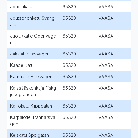
Johdinkatu
65320
VAASA
Joutsenenkatu Svang
65320
VAASA
atan
Juolukkatie Odonväge
65320
VAASA
n
Jäkälätie Lavvägen
65320
VAASA
Kaapelikatu
65320
VAASA
Kaarnatie Barkvägen
65320
VAASA
Kalasääskenkuja Fiskg
65320
VAASA
jusegränden
Kalliokatu Klippgatan
65320
VAASA
Karpalotie Tranbärsvä
65320
VAASA
gen
Kelakatu Spolgatan
65320
VAASA