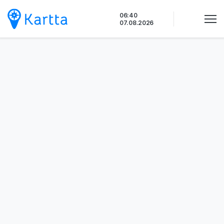
Siirry
06:40
sisältöön
07.08.2026