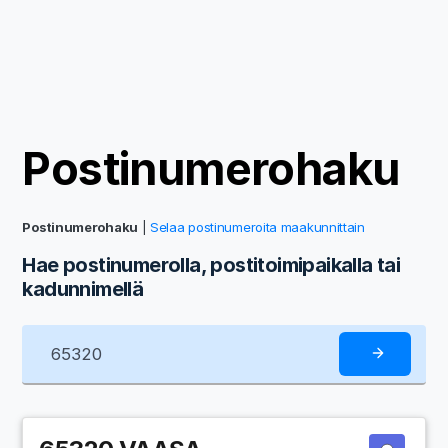
Postinumerohaku
Postinumerohaku
|
Selaa postinumeroita maakunnittain
Hae postinumerolla, postitoimipaikalla tai
kadunnimellä