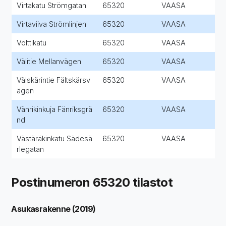
Virtakatu Strömgatan
65320
VAASA
Virtaviiva Strömlinjen
65320
VAASA
Volttikatu
65320
VAASA
Välitie Mellanvägen
65320
VAASA
Välskärintie Fältskärsv
65320
VAASA
ägen
Vänrikinkuja Fänriksgrä
65320
VAASA
nd
Västäräkinkatu Sädesä
65320
VAASA
rlegatan
Postinumeron 65320 tilastot
Asukasrakenne (2019)