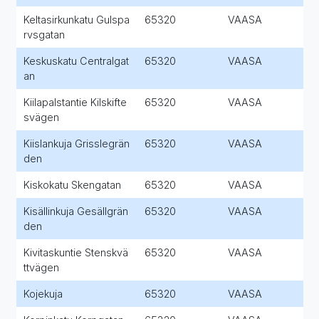
Keltasirkunkatu Gulspa
65320
VAASA
rvsgatan
Keskuskatu Centralgat
65320
VAASA
an
Kiilapalstantie Kilskifte
65320
VAASA
svägen
Kiislankuja Grisslegrän
65320
VAASA
den
Kiskokatu Skengatan
65320
VAASA
Kisällinkuja Gesällgrän
65320
VAASA
den
Kivitaskuntie Stenskvä
65320
VAASA
ttvägen
Kojekuja
65320
VAASA