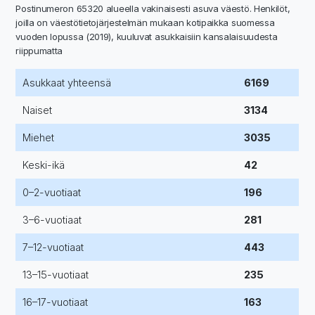
Postinumeron 65320 alueella vakinaisesti asuva väestö. Henkilöt,
joilla on väestötietojärjestelmän mukaan kotipaikka suomessa
vuoden lopussa (2019), kuuluvat asukkaisiin kansalaisuudesta
riippumatta
Asukkaat yhteensä
6169
Naiset
3134
Miehet
3035
Keski-ikä
42
0–2-vuotiaat
196
3–6-vuotiaat
281
7–12-vuotiaat
443
13–15-vuotiaat
235
16–17-vuotiaat
163