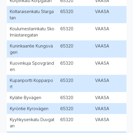
Korpinkatu Korpgatan
65320
VAASA
Kottaraisenkatu Starga
65320
VAASA
tan
Koulumestarinkatu Sko
65320
VAASA
lmästaregatan
Kuninkaantie Kungsvä
65320
VAASA
gen
Kuovinkuja Spovgränd
65320
VAASA
en
Kupariportti Kopparpo
65320
VAASA
rt
Kylätie Byvägen
65320
VAASA
Kyröntie Kyrovägen
65320
VAASA
Kyyhkysenkatu Duvgat
65320
VAASA
an