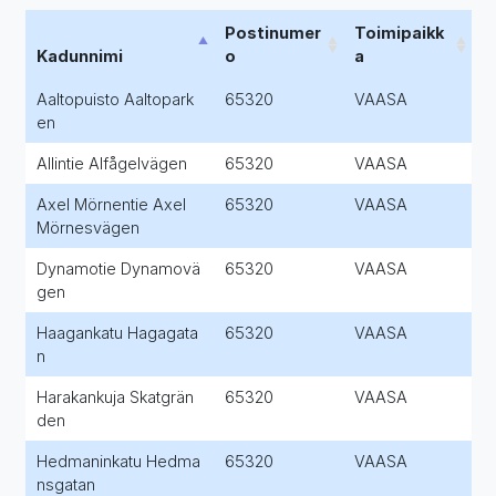
Postinumer
Toimipaikk
Kadunnimi
o
a
Aaltopuisto Aaltopark
65320
VAASA
en
Allintie Alfågelvägen
65320
VAASA
Axel Mörnentie Axel
65320
VAASA
Mörnesvägen
Dynamotie Dynamovä
65320
VAASA
gen
Haagankatu Hagagata
65320
VAASA
n
Harakankuja Skatgrän
65320
VAASA
den
Hedmaninkatu Hedma
65320
VAASA
nsgatan