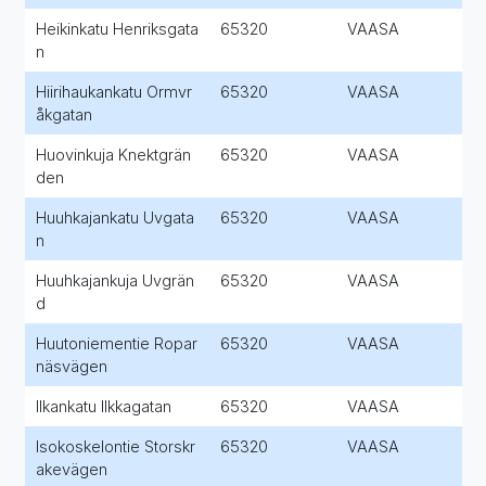
Heikinkatu Henriksgata
65320
VAASA
n
Hiirihaukankatu Ormvr
65320
VAASA
åkgatan
Huovinkuja Knektgrän
65320
VAASA
den
Huuhkajankatu Uvgata
65320
VAASA
n
Huuhkajankuja Uvgrän
65320
VAASA
d
Huutoniementie Ropar
65320
VAASA
näsvägen
Ilkankatu Ilkkagatan
65320
VAASA
Isokoskelontie Storskr
65320
VAASA
akevägen