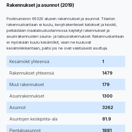
Rakennukset ja asunnot (2019)
Postinumeron 65320 alueen rakennukset ja asunnot. Tilaston
rakennuskantaan ei kuulu, kevytrakenteiset katokset ja kioskit,
pelkästään maataloustuotannossa käytetyt rakennukset ja
asuinrakennusten sauna- ja talousrakennukset. Rakennuskantaan
ei myöskään kuulu kesämökit, vaan ne kuuluvat
kesämökkikantaan, paitsi jos ne ovat vakituisesti asuttuja.
Kesämökit yhteensä
1
Rakennukset yhteensä
1479
Muut rakennukset
179
Asuinrakennukset
1300
Asunnot
3262
Asuntojen keskipinta-ala
81.9
Pientaloasunnot
1881