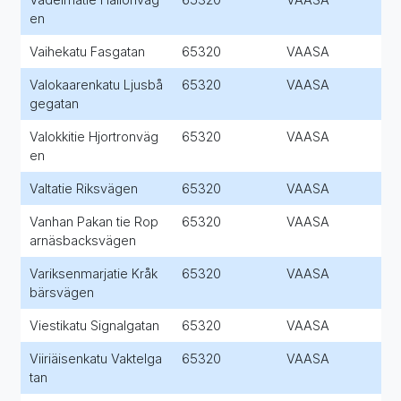
en
Vaihekatu Fasgatan
65320
VAASA
Valokaarenkatu Ljusbå
65320
VAASA
gegatan
Valokkitie Hjortronväg
65320
VAASA
en
Valtatie Riksvägen
65320
VAASA
Vanhan Pakan tie Rop
65320
VAASA
arnäsbacksvägen
Variksenmarjatie Kråk
65320
VAASA
bärsvägen
Viestikatu Signalgatan
65320
VAASA
Viiriäisenkatu Vaktelga
65320
VAASA
tan