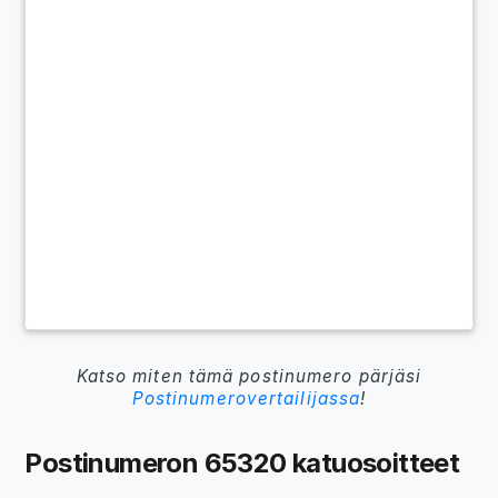
Katso miten tämä postinumero pärjäsi
Postinumerovertailijassa
!
Postinumeron 65320 katuosoitteet