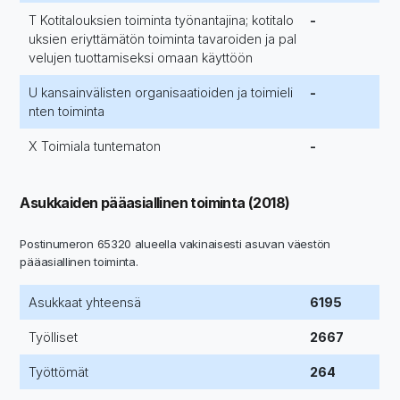
T Kotitalouksien toiminta työnantajina; kotitalo
-
uksien eriyttämätön toiminta tavaroiden ja pal
velujen tuottamiseksi omaan käyttöön
U kansainvälisten organisaatioiden ja toimieli
-
nten toiminta
X Toimiala tuntematon
-
Asukkaiden pääasiallinen toiminta (2018)
Postinumeron 65320 alueella vakinaisesti asuvan väestön
pääasiallinen toiminta.
Asukkaat yhteensä
6195
Työlliset
2667
Työttömät
264