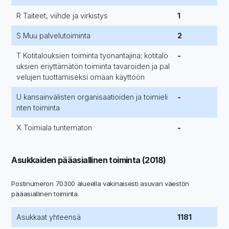
R Taiteet, viihde ja virkistys
1
S Muu palvelutoiminta
2
T Kotitalouksien toiminta työnantajina; kotitalo
-
uksien eriyttämätön toiminta tavaroiden ja pal
velujen tuottamiseksi omaan käyttöön
U kansainvälisten organisaatioiden ja toimieli
-
nten toiminta
X Toimiala tuntematon
-
Asukkaiden pääasiallinen toiminta (2018)
Postinumeron 70300 alueella vakinaisesti asuvan väestön
pääasiallinen toiminta.
Asukkaat yhteensä
1181