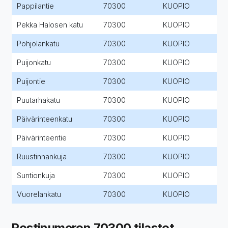
Pappilantie
70300
KUOPIO
Pekka Halosen katu
70300
KUOPIO
Pohjolankatu
70300
KUOPIO
Puijonkatu
70300
KUOPIO
Puijontie
70300
KUOPIO
Puutarhakatu
70300
KUOPIO
Päivärinteenkatu
70300
KUOPIO
Päivärinteentie
70300
KUOPIO
Ruustinnankuja
70300
KUOPIO
Suntionkuja
70300
KUOPIO
Vuorelankatu
70300
KUOPIO
Postinumeron 70300 tilastot