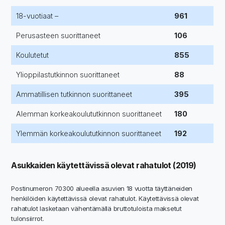
18-vuotiaat –
961
Perusasteen suorittaneet
106
Koulutetut
855
Ylioppilastutkinnon suorittaneet
88
Ammatillisen tutkinnon suorittaneet
395
Alemman korkeakoulututkinnon suorittaneet
180
Ylemmän korkeakoulututkinnon suorittaneet
192
Asukkaiden käytettävissä olevat rahatulot (2019)
Postinumeron 70300 alueella asuvien 18 vuotta täyttäneiden
henkilöiden käytettävissä olevat rahatulot. Käytettävissä olevat
rahatulot lasketaan vähentämällä bruttotuloista maksetut
tulonsiirrot.