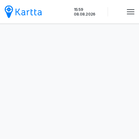
Siirry
16:00
sisältöön
08.08.2026