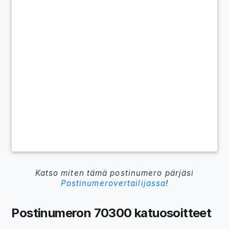
Katso miten tämä postinumero pärjäsi
Postinumerovertailijassa
!
Postinumeron 70300 katuosoitteet