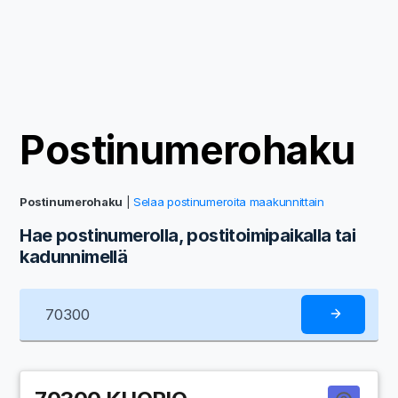
Postinumerohaku
Postinumerohaku
|
Selaa postinumeroita maakunnittain
Hae postinumerolla, postitoimipaikalla tai
kadunnimellä