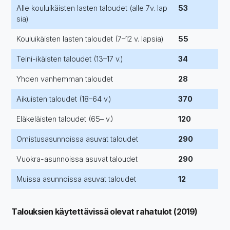
Alle kouluikäisten lasten taloudet (alle 7v. lap
53
sia)
Kouluikäisten lasten taloudet (7–12 v. lapsia)
55
Teini-ikäisten taloudet (13–17 v.)
34
Yhden vanhemman taloudet
28
Aikuisten taloudet (18–64 v.)
370
Eläkeläisten taloudet (65– v.)
120
Omistusasunnoissa asuvat taloudet
290
Vuokra-asunnoissa asuvat taloudet
290
Muissa asunnoissa asuvat taloudet
12
Talouksien käytettävissä olevat rahatulot (2019)