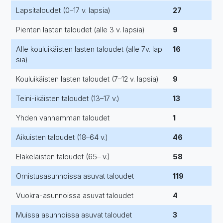
Lapsitaloudet (0–17 v. lapsia)
27
Pienten lasten taloudet (alle 3 v. lapsia)
9
Alle kouluikäisten lasten taloudet (alle 7v. lap
16
sia)
Kouluikäisten lasten taloudet (7–12 v. lapsia)
9
Teini-ikäisten taloudet (13–17 v.)
13
Yhden vanhemman taloudet
1
Aikuisten taloudet (18–64 v.)
46
Eläkeläisten taloudet (65– v.)
58
Omistusasunnoissa asuvat taloudet
119
Vuokra-asunnoissa asuvat taloudet
4
Muissa asunnoissa asuvat taloudet
3