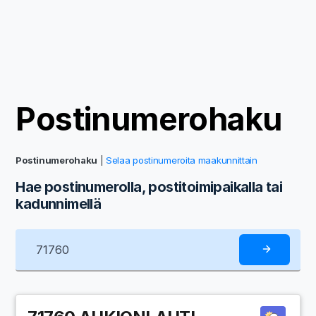
Postinumerohaku
Postinumerohaku
|
Selaa postinumeroita maakunnittain
Hae postinumerolla, postitoimipaikalla tai
kadunnimellä