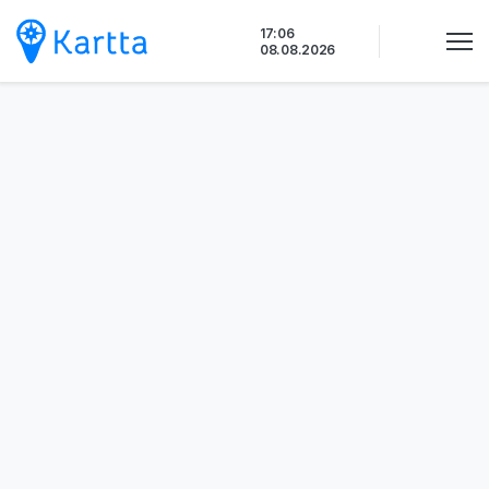
Siirry
17:06
sisältöön
08.08.2026