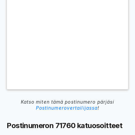
Katso miten tämä postinumero pärjäsi
Postinumerovertailijassa
!
Postinumeron 71760 katuosoitteet