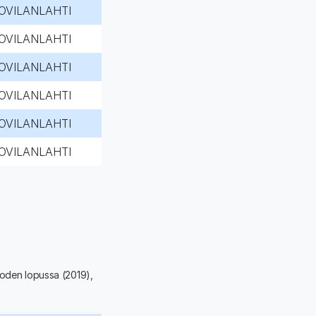
OVILANLAHTI
OVILANLAHTI
OVILANLAHTI
OVILANLAHTI
OVILANLAHTI
OVILANLAHTI
uoden lopussa (2019),