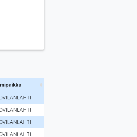
imipaikka
OVILANLAHTI
OVILANLAHTI
OVILANLAHTI
OVILANLAHTI