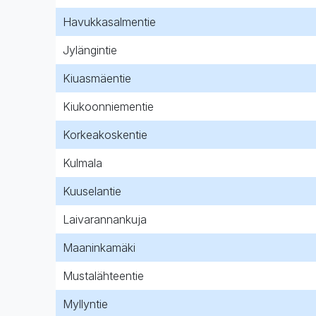
Havukkasalmentie
Jylängintie
Kiuasmäentie
Kiukoonniementie
Korkeakoskentie
Kulmala
Kuuselantie
Laivarannankuja
Maaninkamäki
Mustalähteentie
Myllyntie