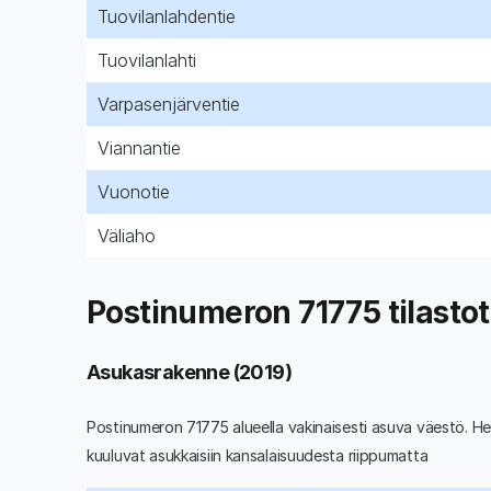
Tuovilanlahdentie
Tuovilanlahti
Varpasenjärventie
Viannantie
Vuonotie
Väliaho
Postinumeron 71775 tilastot
Asukasrakenne (2019)
Postinumeron 71775 alueella vakinaisesti asuva väestö. He
kuuluvat asukkaisiin kansalaisuudesta riippumatta