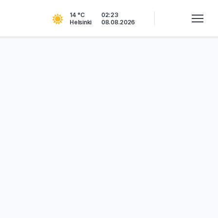
14 °C
02:23
Helsinki
08.08.2026