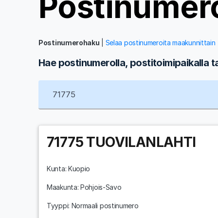
Postinumer
Postinumerohaku
|
Selaa postinumeroita maakunnittain
Hae postinumerolla, postitoimipaikalla t
71775
TUOVILANLAHTI
Kunta:
Kuopio
Maakunta:
Pohjois-Savo
Tyyppi: Normaali postinumero