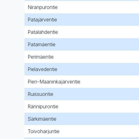
Niranpurontie
Patajärventie
Patalahdentie
Patamäentie
Perimäentie
Pielavedentie
Pien-Maaninkajärventie
Ruissuontie
Rännipurontie
Särkimäentie
Toivoharjuntie