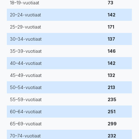
18–19-vuotiaat
73
20–24-vuotiaat
142
25–29-vuotiaat
171
30–34-vuotiaat
137
35–39-vuotiaat
146
40–44-vuotiaat
142
45–49-vuotiaat
132
50–54-vuotiaat
213
55–59-vuotiaat
235
60–64-vuotiaat
251
65–69-vuotiaat
299
70–74-vuotiaat
232