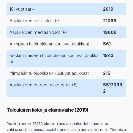
18-vuotiaat –
2619
Asukkaiden keskitulot (€)
21066
Asukkaiden mediaanitulot (€)
19606
Alimpaan tuloluokkaan kuuluvat asukkaat
561
Keskimmäiseen tuloluokkaan kuuluvat asukka
1843
at
Ylimpään tuloluokkaan kuuluvat asukkaat
215
Asukkaiden ostovoimakertymä (€)
5517099
2
Talouksien koko ja elämävaihe (2019)
Postinumeron 76150 alueella asuvien taloudet muodostaa
vakinaisesti samassa asuinhuoneistoissa asuvat henkilöt. Tiedoista