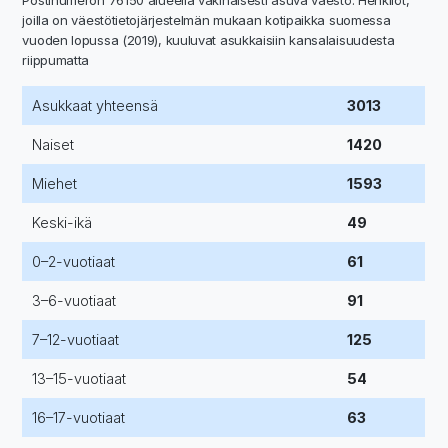
joilla on väestötietojärjestelmän mukaan kotipaikka suomessa
vuoden lopussa (2019), kuuluvat asukkaisiin kansalaisuudesta
riippumatta
Asukkaat yhteensä
3013
Naiset
1420
Miehet
1593
Keski-ikä
49
0–2-vuotiaat
61
3–6-vuotiaat
91
7–12-vuotiaat
125
13–15-vuotiaat
54
16–17-vuotiaat
63