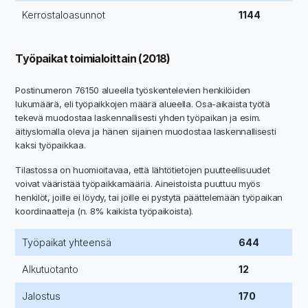
Kerrostaloasunnot
1144
Työpaikat toimialoittain (2018)
Postinumeron 76150 alueella työskentelevien henkilöiden
lukumäärä, eli työpaikkojen määrä alueella. Osa-aikaista työtä
tekevä muodostaa laskennallisesti yhden työpaikan ja esim.
äitiyslomalla oleva ja hänen sijainen muodostaa laskennallisesti
kaksi työpaikkaa.
Tilastossa on huomioitavaa, että lähtötietojen puutteellisuudet
voivat vääristää työpaikkamääriä. Aineistoista puuttuu myös
henkilöt, joille ei löydy, tai joille ei pystytä päättelemään työpaikan
koordinaatteja (n. 8% kaikista työpaikoista).
Työpaikat yhteensä
644
Alkutuotanto
12
Jalostus
170