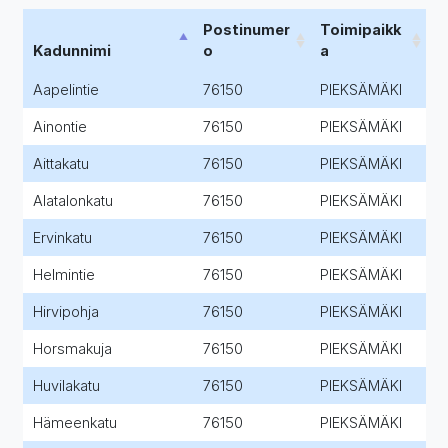
Postinumer
Toimipaikk
Kadunnimi
o
a
Aapelintie
76150
PIEKSÄMÄKI
Ainontie
76150
PIEKSÄMÄKI
Aittakatu
76150
PIEKSÄMÄKI
Alatalonkatu
76150
PIEKSÄMÄKI
Ervinkatu
76150
PIEKSÄMÄKI
Helmintie
76150
PIEKSÄMÄKI
Hirvipohja
76150
PIEKSÄMÄKI
Horsmakuja
76150
PIEKSÄMÄKI
Huvilakatu
76150
PIEKSÄMÄKI
Hämeenkatu
76150
PIEKSÄMÄKI