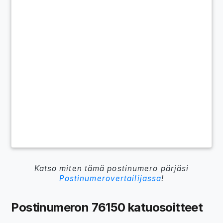
Katso miten tämä postinumero pärjäsi
Postinumerovertailijassa
!
Postinumeron 76150 katuosoitteet