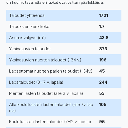
on huomioitava, että eri luokat ovat osittain päällekkäisiä.
Taloudet yhteensä
1701
Talouksien keskikoko
1.7
Asumisväljyys (m²)
43.8
Yksinasuvien taloudet
873
Yksinasuvien nuorten taloudet (–34 v.)
196
Lapsettomat nuorten parien taloudet (–34v.)
45
Lapsitaloudet (0–17 v. lapsia)
244
Pienten lasten taloudet (alle 3 v. lapsia)
53
Alle kouluikäisten lasten taloudet (alle 7v. lap
105
sia)
Kouluikäisten lasten taloudet (7–12 v. lapsia)
95