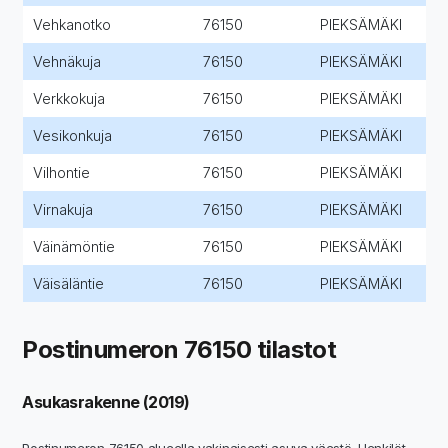
Vehkanotko
76150
PIEKSÄMÄKI
Vehnäkuja
76150
PIEKSÄMÄKI
Verkkokuja
76150
PIEKSÄMÄKI
Vesikonkuja
76150
PIEKSÄMÄKI
Vilhontie
76150
PIEKSÄMÄKI
Virnakuja
76150
PIEKSÄMÄKI
Väinämöntie
76150
PIEKSÄMÄKI
Väisäläntie
76150
PIEKSÄMÄKI
Postinumeron 76150 tilastot
Asukasrakenne (2019)
Postinumeron 76150 alueella vakinaisesti asuva väestö. Henkilöt,