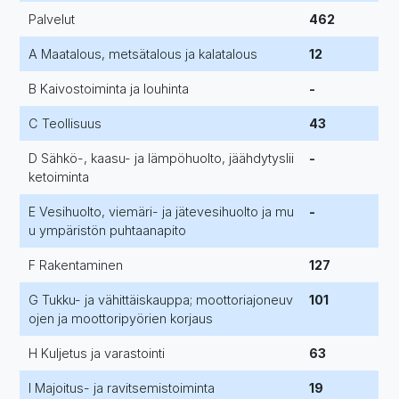
Palvelut
462
A Maatalous, metsätalous ja kalatalous
12
B Kaivostoiminta ja louhinta
-
C Teollisuus
43
D Sähkö-, kaasu- ja lämpöhuolto, jäähdytyslii
-
ketoiminta
E Vesihuolto, viemäri- ja jätevesihuolto ja mu
-
u ympäristön puhtaanapito
F Rakentaminen
127
G Tukku- ja vähittäiskauppa; moottoriajoneuv
101
ojen ja moottoripyörien korjaus
H Kuljetus ja varastointi
63
I Majoitus- ja ravitsemistoiminta
19