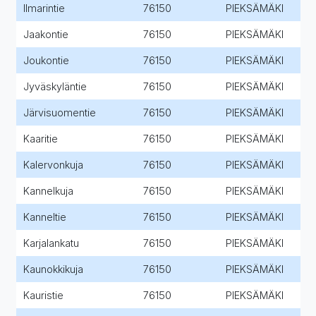
Ilmarintie
76150
PIEKSÄMÄKI
Jaakontie
76150
PIEKSÄMÄKI
Joukontie
76150
PIEKSÄMÄKI
Jyväskyläntie
76150
PIEKSÄMÄKI
Järvisuomentie
76150
PIEKSÄMÄKI
Kaaritie
76150
PIEKSÄMÄKI
Kalervonkuja
76150
PIEKSÄMÄKI
Kannelkuja
76150
PIEKSÄMÄKI
Kanneltie
76150
PIEKSÄMÄKI
Karjalankatu
76150
PIEKSÄMÄKI
Kaunokkikuja
76150
PIEKSÄMÄKI
Kauristie
76150
PIEKSÄMÄKI