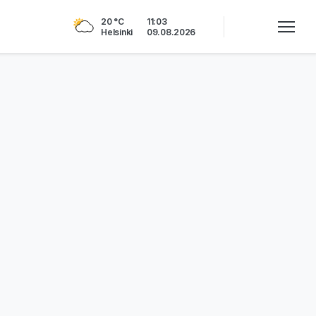
20 °C
11:03
Helsinki
09.08.2026