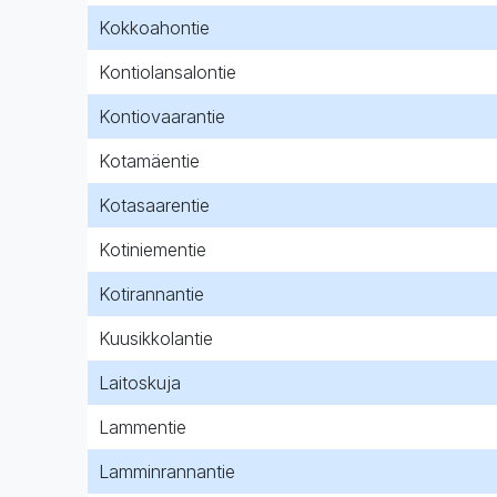
Kokkoahontie
Kontiolansalontie
Kontiovaarantie
Kotamäentie
Kotasaarentie
Kotiniementie
Kotirannantie
Kuusikkolantie
Laitoskuja
Lammentie
Lamminrannantie