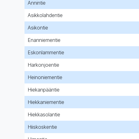
Annintie
Asikkolahdentie
Asikontie
Enanniementie
Eskonlammentie
Harkonjoentie
Heinoniementie
Hiekanpääntie
Hiekkaniementie
Hiekkasolantie
Hiiskoskentie