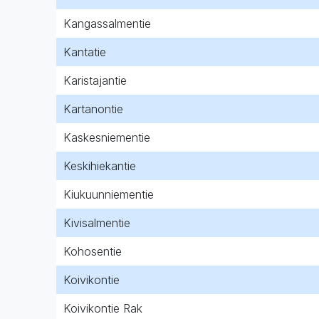
Kangassalmentie
Kantatie
Karistajantie
Kartanontie
Kaskesniementie
Keskihiekantie
Kiukuunniementie
Kivisalmentie
Kohosentie
Koivikontie
Koivikontie Rak