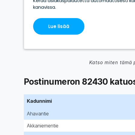
Katso miten tämä 
Postinumeron 82430 katuos
Kadunnimi
Ahavantie
Akkaniementie