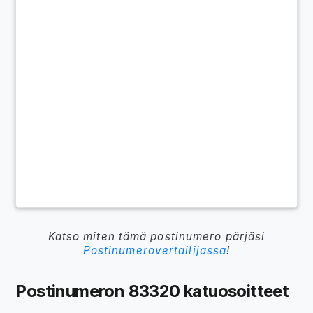
Katso miten tämä postinumero pärjäsi
Postinumerovertailijassa
!
Postinumeron 83320 katuosoitteet