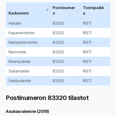
Postinumer
Toimipaikk
Kadunnimi
o
a
Hakatie
83320
RISTI
Kapaniementie
83320
RISTI
Neitsytniementie
83320
RISTI
Niementie
83320
RISTI
Ristinkyläntie
83320
RISTI
Sulkamantie
83320
RISTI
Varkaudentie
83320
RISTI
Postinumeron 83320 tilastot
Asukasrakenne (2019)