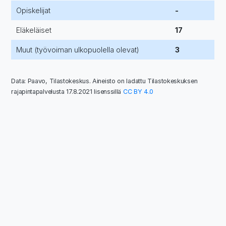
Opiskelijat
-
Eläkeläiset
17
Muut (työvoiman ulkopuolella olevat)
3
Data: Paavo, Tilastokeskus. Aineisto on ladattu Tilastokeskuksen
rajapintapalvelusta 17.8.2021 lisenssillä
CC BY 4.0