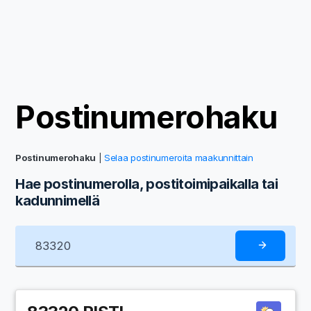
Postinumerohaku
Postinumerohaku
|
Selaa postinumeroita maakunnittain
Hae postinumerolla, postitoimipaikalla tai
kadunnimellä