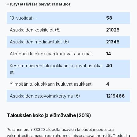
= Käytettävissä olevat rahatulot
18-vuotiaat –
58
Asukkaiden keskitulot (€)
21025
Asukkaiden mediaanitulot (€)
21345
Alimpaan tuloluokkaan kuuluvat asukkaat
14
Keskimmäiseen tuloluokkaan kuuluvat asukka
40
at
Ylimpään tuloluokkaan kuuluvat asukkaat
4
Asukkaiden ostovoimakertymä (€)
1219466
Talouksien koko ja elämävaihe (2019)
Postinumeron 83320 alueella asuvien taloudet muodostaa
vakinaisesti samassa asuinhuoneistoissa asuvat henkilöt. Tiedoista