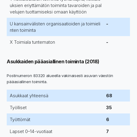
uksien eriyttämätön toiminta tavaroiden ja pal
velujen tuottamiseksi omaan käyttöön
U kansainvälisten organisaatioiden ja toimieli
-
nten toiminta
X Toimiala tuntematon
-
Asukkaiden pääasiallinen toiminta (2018)
Postinumeron 83320 alueella vakinaisesti asuvan väestön
pääasiallinen toiminta.
Asukkaat yhteensä
68
Työlliset
35
Työttömät
6
Lapset 0–14-vuotiaat
7