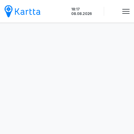
Siirry
18:17
sisältöön
08.08.2026