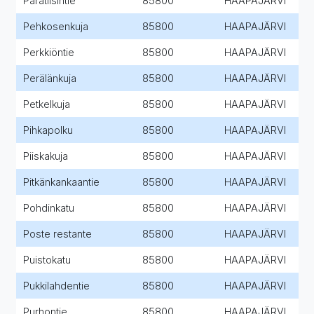
Paratiisintie
85800
HAAPAJÄRVI
Pehkosenkuja
85800
HAAPAJÄRVI
Perkkiöntie
85800
HAAPAJÄRVI
Perälänkuja
85800
HAAPAJÄRVI
Petkelkuja
85800
HAAPAJÄRVI
Pihkapolku
85800
HAAPAJÄRVI
Piiskakuja
85800
HAAPAJÄRVI
Pitkänkankaantie
85800
HAAPAJÄRVI
Pohdinkatu
85800
HAAPAJÄRVI
Poste restante
85800
HAAPAJÄRVI
Puistokatu
85800
HAAPAJÄRVI
Pukkilahdentie
85800
HAAPAJÄRVI
Purhontie
85800
HAAPAJÄRVI