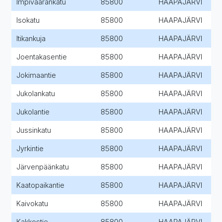
Impivaarankatu
85800
HAAPAJÄRVI
Isokatu
85800
HAAPAJÄRVI
Itikankuja
85800
HAAPAJÄRVI
Joentakasentie
85800
HAAPAJÄRVI
Jokimaantie
85800
HAAPAJÄRVI
Jukolankatu
85800
HAAPAJÄRVI
Jukolantie
85800
HAAPAJÄRVI
Jussinkatu
85800
HAAPAJÄRVI
Jyrkintie
85800
HAAPAJÄRVI
Järvenpäänkatu
85800
HAAPAJÄRVI
Kaatopaikantie
85800
HAAPAJÄRVI
Kaivokatu
85800
HAAPAJÄRVI
Kakkostie
85800
HAAPAJÄRVI