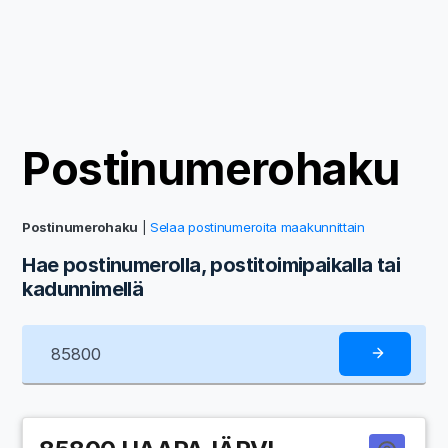
Postinumerohaku
Postinumerohaku
|
Selaa postinumeroita maakunnittain
Hae postinumerolla, postitoimipaikalla tai
kadunnimellä