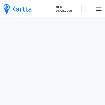
Siirry
18:12
sisältöön
08.08.2026