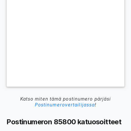
Katso miten tämä postinumero pärjäsi
Postinumerovertailijassa
!
Postinumeron 85800 katuosoitteet