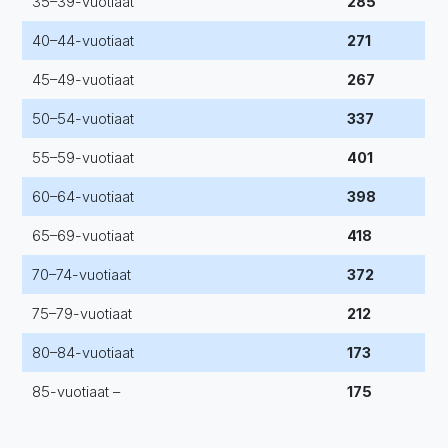
35–39-vuotiaat
285
40–44-vuotiaat
271
45–49-vuotiaat
267
50–54-vuotiaat
337
55–59-vuotiaat
401
60–64-vuotiaat
398
65–69-vuotiaat
418
70–74-vuotiaat
372
75–79-vuotiaat
212
80–84-vuotiaat
173
85-vuotiaat –
175