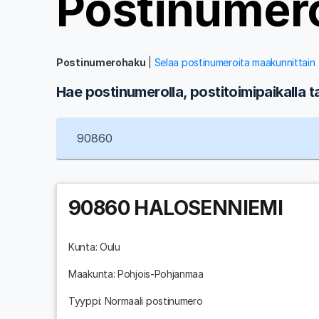
Postinumer
Postinumerohaku
|
Selaa postinumeroita maakunnittain
Hae postinumerolla, postitoimipaikalla t
90860
HALOSENNIEMI
Kunta:
Oulu
Maakunta:
Pohjois-Pohjanmaa
Tyyppi: Normaali postinumero