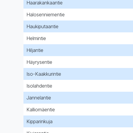
Haarakankaantie
Halosenniementie
Haukiputaantie
Helmintie
Hiljantie
Häyrysentie
Iso-Kaakkurintie
Isolahdentie
Jannelantie
Kalliomäentie
Kipparinkuja