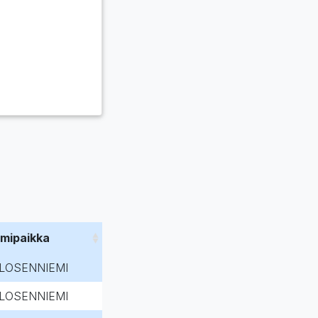
imipaikka
LOSENNIEMI
LOSENNIEMI