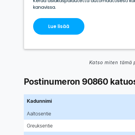
Katso miten tämä 
Postinumeron 90860 katuos
Kadunnimi
Aaltosentie
Greuksentie