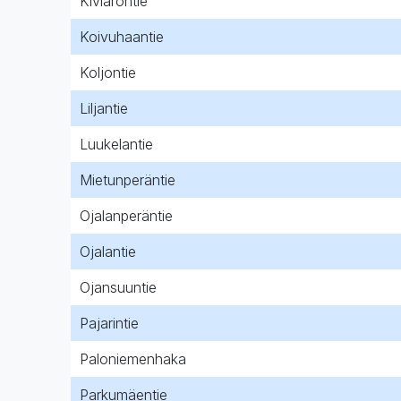
Kiviarontie
Koivuhaantie
Koljontie
Liljantie
Luukelantie
Mietunperäntie
Ojalanperäntie
Ojalantie
Ojansuuntie
Pajarintie
Paloniemenhaka
Parkumäentie