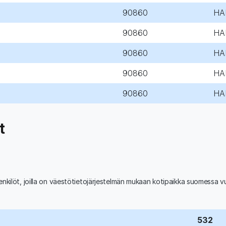
90860
HA
90860
HA
90860
HA
90860
HA
90860
HA
t
nkilöt, joilla on väestötietojärjestelmän mukaan kotipaikka suomessa 
532