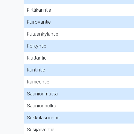
Pirttikarintie
Puirovantie
Putaankyläntie
Pölkyntie
Riuttantie
Runtintie
Rämeentie
Saanionmutka
Saanionpolku
Sukkulasuontie
Susijärventie