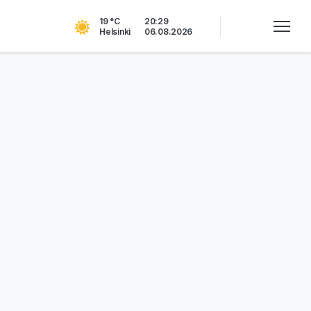
19 °C
20:29
Helsinki
06.08.2026