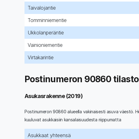
Taivalojantie
Tomminniementie
Ukkolanperäntie
Vainioniementie
Virtakarintie
Postinumeron 90860 tilasto
Asukasrakenne (2019)
Postinumeron 90860 alueella vakinaisesti asuva väestö. He
kuuluvat asukkaisiin kansalaisuudesta riippumatta
Asukkaat yhteensä