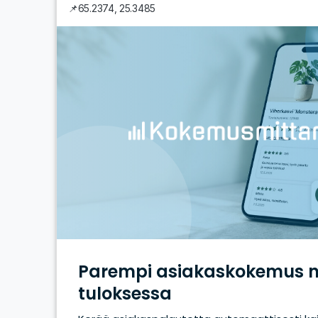
📌
65.2374
,
25.3485