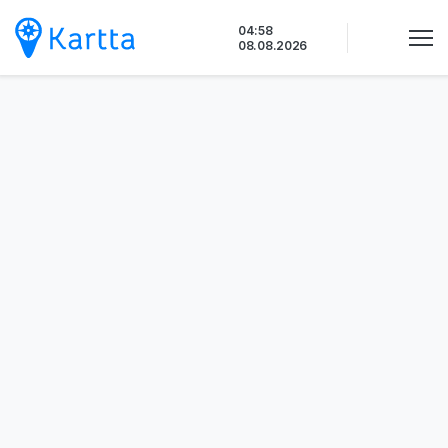
Siirry
04:58
sisältöön
08.08.2026