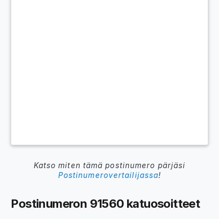
Katso miten tämä postinumero pärjäsi
Postinumerovertailijassa
!
Postinumeron 91560 katuosoitteet