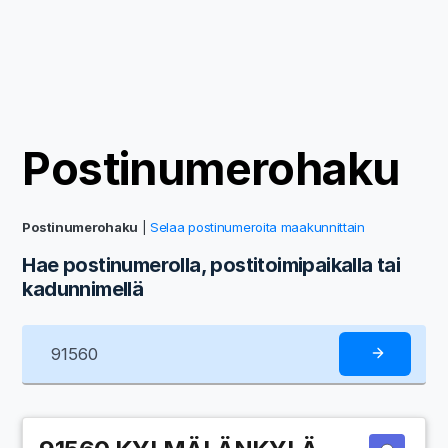
Postinumerohaku
Postinumerohaku
|
Selaa postinumeroita maakunnittain
Hae postinumerolla, postitoimipaikalla tai
kadunnimellä