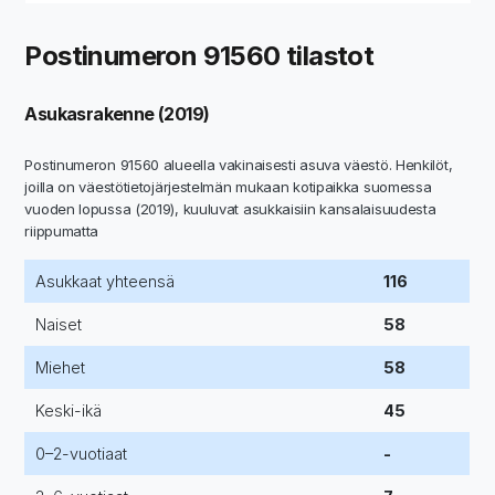
Postinumeron 91560 tilastot
Asukasrakenne (2019)
Postinumeron 91560 alueella vakinaisesti asuva väestö. Henkilöt,
joilla on väestötietojärjestelmän mukaan kotipaikka suomessa
vuoden lopussa (2019), kuuluvat asukkaisiin kansalaisuudesta
riippumatta
Asukkaat yhteensä
116
Naiset
58
Miehet
58
Keski-ikä
45
0–2-vuotiaat
-