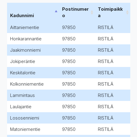
Postinumer
Toimipaikk
Kadunnimi
o
a
Aittaniementie
97850
RISTILÄ
Honkarannantie
97850
RISTILÄ
Jaakimonniemi
97850
RISTILÄ
Jokiperäntie
97850
RISTILÄ
Keskitalontie
97850
RISTILÄ
Kolkonniementie
97850
RISTILÄ
Lammintaus
97850
RISTILÄ
Laulajantie
97850
RISTILÄ
Lososenniemi
97850
RISTILÄ
Matoniementie
97850
RISTILÄ