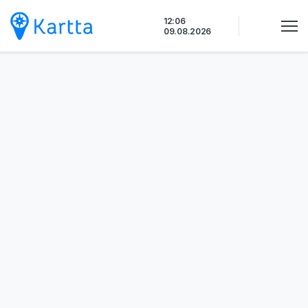
Siirry
12:06
sisältöön
09.08.2026