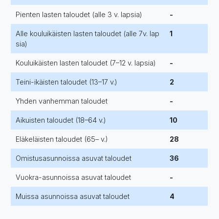
Pienten lasten taloudet (alle 3 v. lapsia)
-
Alle kouluikäisten lasten taloudet (alle 7v. lap
1
sia)
Kouluikäisten lasten taloudet (7–12 v. lapsia)
-
Teini-ikäisten taloudet (13–17 v.)
2
Yhden vanhemman taloudet
-
Aikuisten taloudet (18–64 v.)
10
Eläkeläisten taloudet (65– v.)
28
Omistusasunnoissa asuvat taloudet
36
Vuokra-asunnoissa asuvat taloudet
-
Muissa asunnoissa asuvat taloudet
4