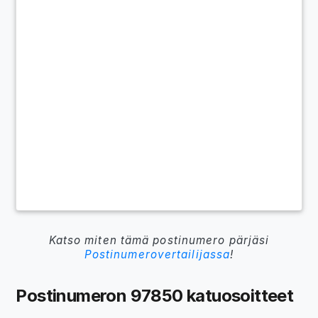
Katso miten tämä postinumero pärjäsi
Postinumerovertailijassa
!
Postinumeron 97850 katuosoitteet