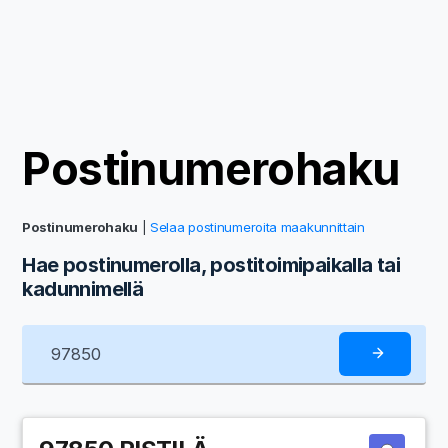
Postinumerohaku
Postinumerohaku
|
Selaa postinumeroita maakunnittain
Hae postinumerolla, postitoimipaikalla tai
kadunnimellä