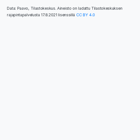
Data: Paavo, Tilastokeskus. Aineisto on ladattu Tilastokeskuksen
rajapintapalvelusta 17.8.2021 lisenssillä
CC BY 4.0