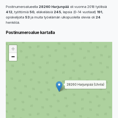
Postinumeroalueella
28260 Harjunpää
oli vuonna 2018 työllisiä
412
, työttömiä
50
, eläkeläisiä
245
, lapsia (0-14 vuotiaat)
191
,
opiskelijoita
53
ja muita työelämän ulkopuolella olevia oli
24
henkilöä.
Postinumeroalue kartalla
+
−
28260 Harjunpää (Ulvila)