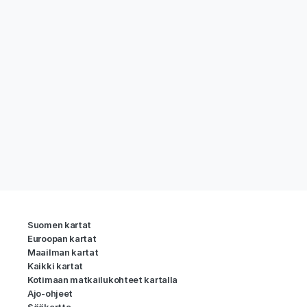
Suomen kartat
Euroopan kartat
Maailman kartat
Kaikki kartat
Kotimaan matkailukohteet kartalla
Ajo-ohjeet