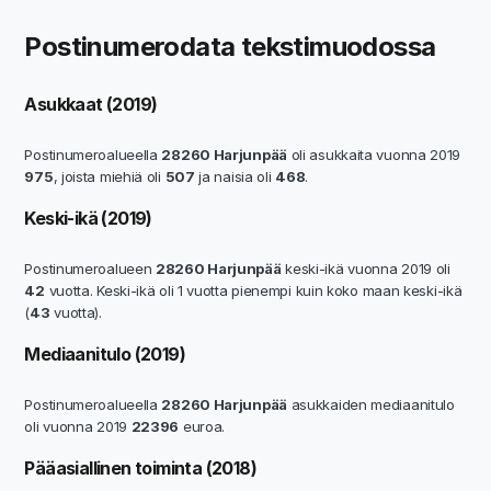
Postinumerodata tekstimuodossa
Asukkaat (2019)
Postinumeroalueella
28260 Harjunpää
oli asukkaita vuonna 2019
975
, joista miehiä oli
507
ja naisia oli
468
.
Keski-ikä (2019)
Postinumeroalueen
28260 Harjunpää
keski-ikä vuonna 2019 oli
42
vuotta. Keski-ikä oli 1 vuotta pienempi kuin koko maan keski-ikä
(
43
vuotta).
Mediaanitulo (2019)
Postinumeroalueella
28260 Harjunpää
asukkaiden mediaanitulo
oli vuonna 2019
22396
euroa.
Pääasiallinen toiminta (2018)