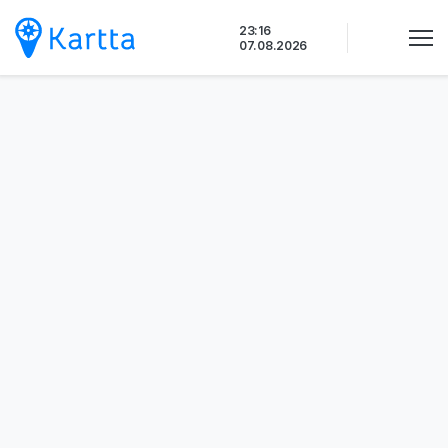
Siirry
23:16
sisältöön
07.08.2026