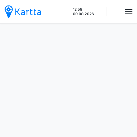
Siirry
12:58
sisältöön
09.08.2026