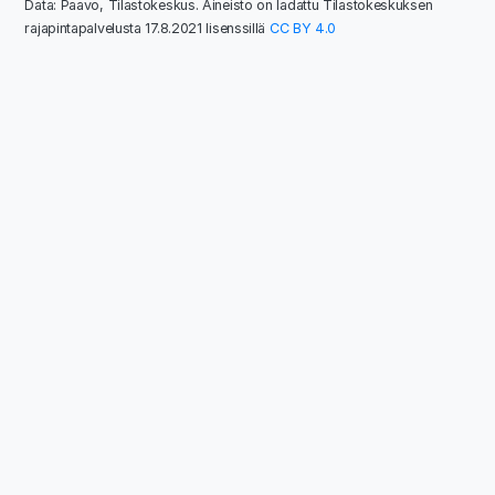
Data: Paavo, Tilastokeskus. Aineisto on ladattu Tilastokeskuksen
rajapintapalvelusta 17.8.2021 lisenssillä
CC BY 4.0