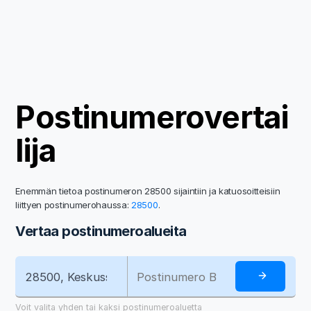
Postinumerovertai
lija
Enemmän tietoa postinumeron 28500 sijaintiin ja katuosoitteisiin
liittyen postinumerohaussa:
28500
.
Vertaa postinumeroalueita
Voit valita yhden tai kaksi postinumeroaluetta