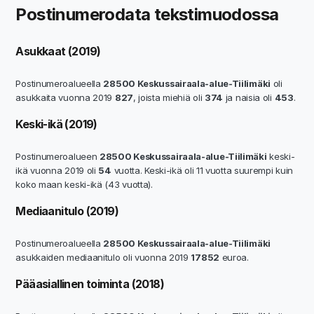
Postinumerodata tekstimuodossa
Asukkaat (2019)
Postinumeroalueella
28500 Keskussairaala-alue-Tiilimäki
oli
asukkaita vuonna 2019
827
, joista miehiä oli
374
ja naisia oli
453
.
Keski-ikä (2019)
Postinumeroalueen
28500 Keskussairaala-alue-Tiilimäki
keski-
ikä vuonna 2019 oli
54
vuotta. Keski-ikä oli 11 vuotta suurempi kuin
koko maan keski-ikä (43 vuotta).
Mediaanitulo (2019)
Postinumeroalueella
28500 Keskussairaala-alue-Tiilimäki
asukkaiden mediaanitulo oli vuonna 2019
17852
euroa.
Pääasiallinen toiminta (2018)