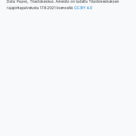
Data: Paavo, Tilastokeskus. Aineisto on ladattu Tilastokeskuksen
rajapintapalvelusta 17.8.2021 lisenssillä
CC BY 4.0