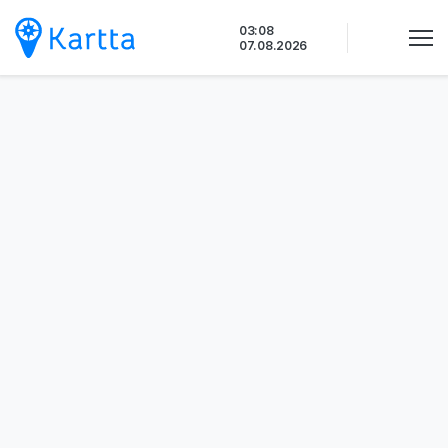
Siirry
03:09
sisältöön
07.08.2026