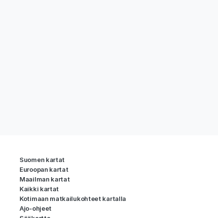
Suomen kartat
Euroopan kartat
Maailman kartat
Kaikki kartat
Kotimaan matkailukohteet kartalla
Ajo-ohjeet