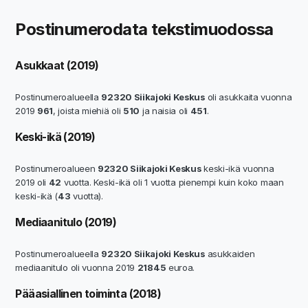
Postinumerodata tekstimuodossa
Asukkaat (2019)
Postinumeroalueella
92320 Siikajoki Keskus
oli asukkaita vuonna
2019
961
, joista miehiä oli
510
ja naisia oli
451
.
Keski-ikä (2019)
Postinumeroalueen
92320 Siikajoki Keskus
keski-ikä vuonna
2019 oli
42
vuotta. Keski-ikä oli 1 vuotta pienempi kuin koko maan
keski-ikä (
43
vuotta).
Mediaanitulo (2019)
Postinumeroalueella
92320 Siikajoki Keskus
asukkaiden
mediaanitulo oli vuonna 2019
21845
euroa.
Pääasiallinen toiminta (2018)