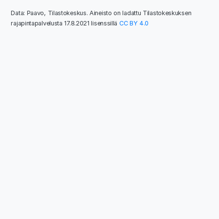
Data: Paavo, Tilastokeskus. Aineisto on ladattu Tilastokeskuksen
rajapintapalvelusta 17.8.2021 lisenssillä
CC BY 4.0