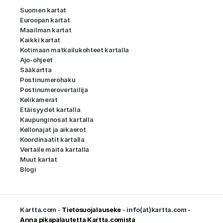
Suomen kartat
Euroopan kartat
Maailman kartat
Kaikki kartat
Kotimaan matkailukohteet kartalla
Ajo-ohjeet
Sääkartta
Postinumerohaku
Postinumerovertailija
Kelikamerat
Etäisyydet kartalla
Kaupunginosat kartalla
Kellonajat ja aikaerot
Koordinaatit kartalla
Vertaile maita kartalla
Muut kartat
Blogi
Kartta.com -
Tietosuojalauseke
- info(at)kartta.com -
Anna pikapalautetta Kartta.comista