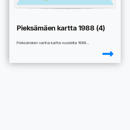
Pieksämäen kartta 1988 (4)
Pieksämäen vanha kartta vuodelta 1988....