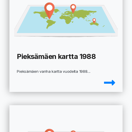
Pieksämäen kartta 1988
Pieksämäen vanha kartta vuodelta 1988....