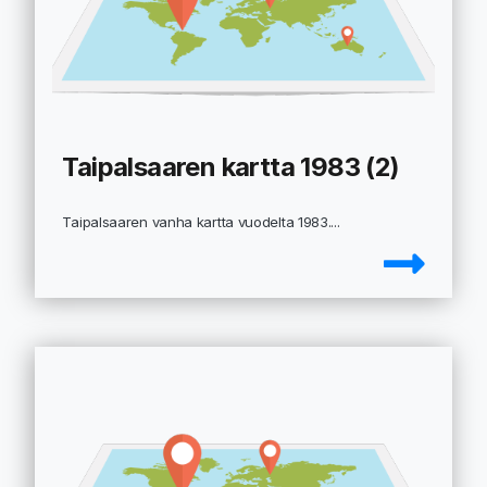
Taipalsaaren kartta 1983 (2)
Taipalsaaren vanha kartta vuodelta 1983....