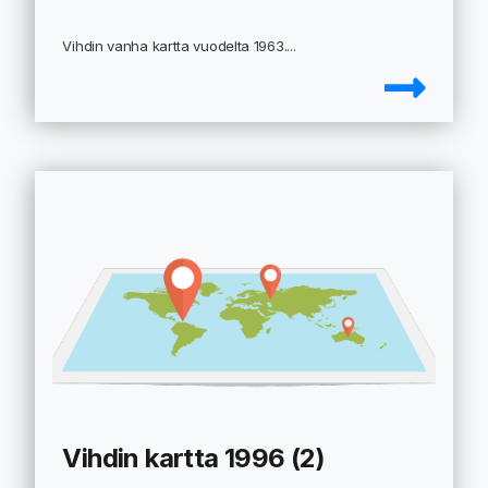
Vihdin vanha kartta vuodelta 1963....
Vihdin kartta 1996 (2)