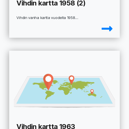
Vihdin kartta 1958 (2)
Vihdin vanha kartta vuodelta 1958....
Vihdin kartta 1963