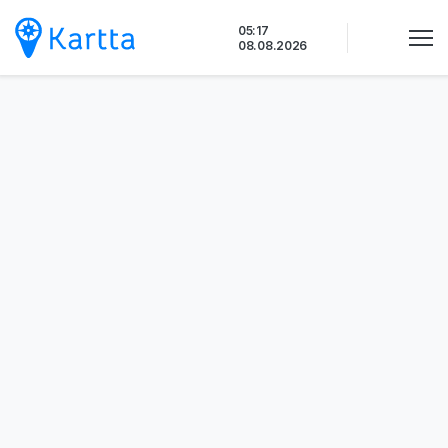
Siirry
05:17
sisältöön
08.08.2026