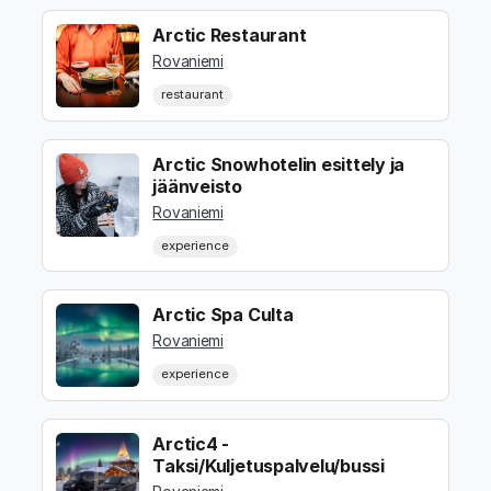
Arctic Restaurant
Rovaniemi
restaurant
Arctic Snowhotelin esittely ja
jäänveisto
Rovaniemi
experience
Arctic Spa Culta
Rovaniemi
experience
Arctic4 -
Taksi/Kuljetuspalvelu/bussi