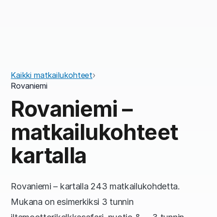
Kaikki matkailukohteet
›
Rovaniemi
Rovaniemi –
matkailukohteet
kartalla
Rovaniemi – kartalla 243 matkailukohdetta.
Mukana on esimerkiksi 3 tunnin