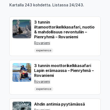
Kartalla 243 kohdetta. Listassa 24/243.
3 tunnin
iltamoottorikelkkasafari, nuotio
& mahdollisuus revontuliin –
Pienryhmä – Rovaniemi
Rovaniemi
experience
3 tunnin moottorikelkkasafari
Lapin erämaassa – Pienryhmä –
Rovaniemi
Rovaniemi
experience
Ahdin antimia pyytämässä