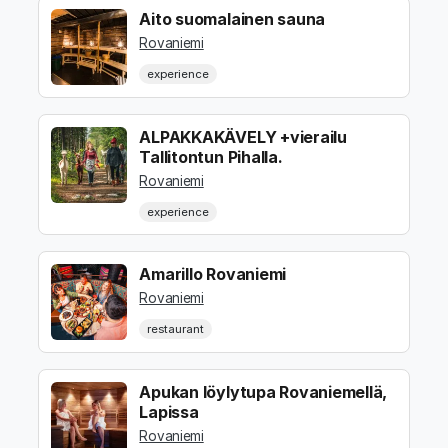
Aito suomalainen sauna
Rovaniemi
experience
ALPAKKAKÄVELY +vierailu
Tallitontun Pihalla.
Rovaniemi
experience
Amarillo Rovaniemi
Rovaniemi
restaurant
Apukan löylytupa Rovaniemellä,
Lapissa
Rovaniemi