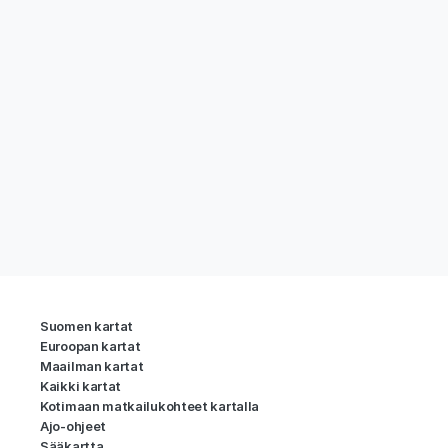
Suomen kartat
Euroopan kartat
Maailman kartat
Kaikki kartat
Kotimaan matkailukohteet kartalla
Ajo-ohjeet
Sääkartta