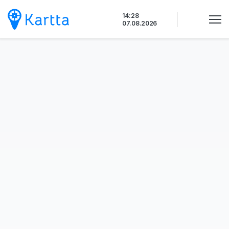
Siirry sisältöön
14:28
07.08.2026