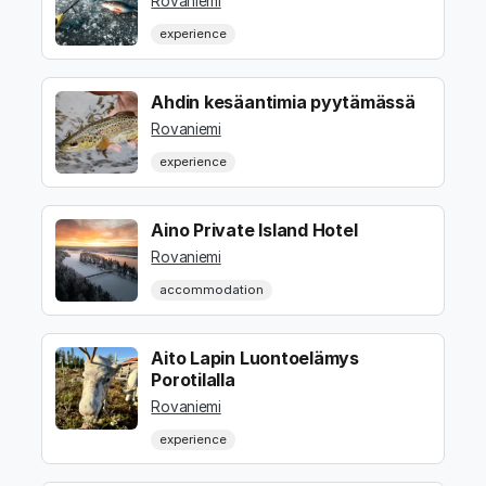
Rovaniemi
experience
Ahdin kesäantimia pyytämässä
Rovaniemi
experience
Aino Private Island Hotel
Rovaniemi
accommodation
Aito Lapin Luontoelämys
Porotilalla
Rovaniemi
experience