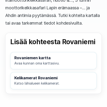
iltamoottorikelkkasafari, nuotio &…, 3 tunnin
moottorikelkkasafari Lapin erämaassa –… ja
Ahdin antimia pyytämässä. Tutki kohteita kartalla
tai avaa tarkemmat tiedot kohdesivuilta.
Lisää kohteesta Rovaniemi
Rovaniemen kartta
Avaa kunnan oma karttasivu.
Kelikamerat Rovaniemi
Katso lähialueen kelikamerat.